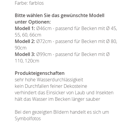
Farbe: farblos
Bitte wählen Sie das gewünschte Modell
unter Optionen:
Modell 1:
Ø46cm - passend für Becken mit Ø 45,
55, 60, 66cm
Modell 2:
Ø72cm - passend für Becken mit Ø 80,
90cm
Modell 3:
Ø99cm - passend für Becken mit Ø
110, 120cm
Produkteigenschaften
sehr hohe Wasserdurchlässigkeit
kein Durchfallen feiner Dekosteine
verhindert das Einsicker von Laub und Insekten
hält das Wasser im Becken länger sauber
Bei den gezeigten Bildern handelt es sich um
Symbolfotos