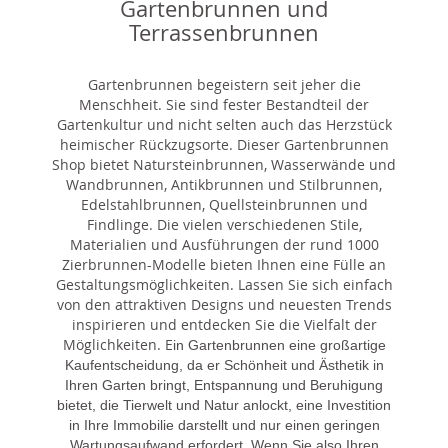
Gartenbrunnen und
Terrassenbrunnen
Gartenbrunnen begeistern seit jeher die
Menschheit. Sie sind fester Bestandteil der
Gartenkultur und nicht selten auch das Herzstück
heimischer Rückzugsorte. Dieser Gartenbrunnen
Shop bietet Natursteinbrunnen, Wasserwände und
Wandbrunnen, Antikbrunnen und Stilbrunnen,
Edelstahlbrunnen, Quellsteinbrunnen und
Findlinge. Die vielen verschiedenen Stile,
Materialien und Ausführungen der rund 1000
Zierbrunnen-Modelle bieten Ihnen eine Fülle an
Gestaltungsmöglichkeiten. Lassen Sie sich einfach
von den attraktiven Designs und neuesten Trends
inspirieren und entdecken Sie die Vielfalt der
Möglichkeiten. E
in Gartenbrunnen eine großartige
Kaufentscheidung, da er Schönheit und Ästhetik in
Ihren Garten bringt, Entspannung und Beruhigung
bietet, die Tierwelt und Natur anlockt, eine Investition
in Ihre Immobilie darstellt und nur einen geringen
Wartungsaufwand erfordert. Wenn Sie also Ihren