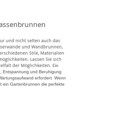
rassenbrunnen
tur und nicht selten auch das
Wasserwände und Wandbrunnen,
rschiedenen Stile, Materialien
glichkeiten. Lassen Sie sich
lfalt der Möglichkeiten. E
in
gt, Entspannung und Beruhigung
en Wartungsaufwand erfordert. Wenn
t ein Gartenbrunnen die perfekte