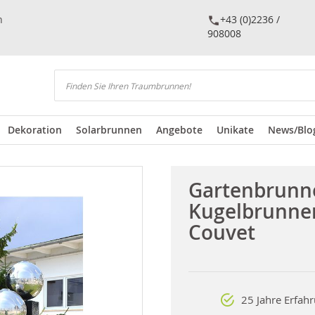
n
+43 (0)2236 /
908008
Suchen
Dekoration
Solarbrunnen
Angebote
Unikate
News/Blo
Gartenbrunn
Kugelbrunne
Couvet
25 Jahre Erfah