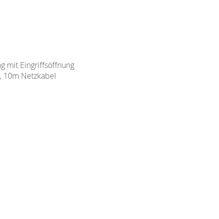
 mit Eingriffsöffnung
t, 10m Netzkabel