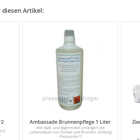
diesen Artikel:
r2
Ambassade Brunnenpflege 1 Liter
Zie
Anti Kalk- und Algenmittel verlängert die
er2
Lebensdauer von Pumpe und Brunnen. Achtung
s
Preisvorteil !!
Au