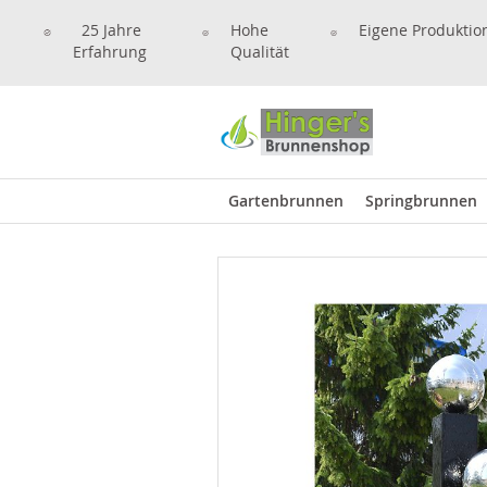
25 Jahre
Hohe
Eigene Produktio
Erfahrung
Qualität
Gartenbrunnen
Springbrunnen