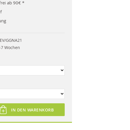
rei ab 90€ *
f
ung
EV/GGNA21
-7 Wochen
IN DEN WARENKORB