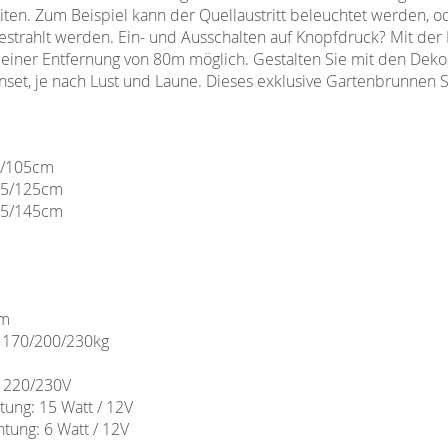
ten. Zum Beispiel kann der Quellaustritt beleuchtet werden, od
estrahlt werden. Ein- und Ausschalten auf Knopfdruck? Mit der
 einer Entfernung von 80m möglich. Gestalten Sie mit den Deko
nset, je nach Lust und Laune. Dieses exklusive Gartenbrunnen 
5/105cm
05/125cm
05/145cm
cm
. 170/200/230kg
/ 220/230V
ung: 15 Watt / 12V
tung: 6 Watt / 12V