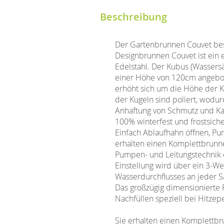
Beschreibung
Der Gartenbrunnen Couvet best
Designbrunnen Couvet ist ein 
Edelstahl. Der Kubus (Wassers
einer Höhe von 120cm angebote
erhöht sich um die Höhe der K
der Kugeln sind poliert, wodurc
Anhaftung von Schmutz und Kal
100% winterfest und frostsich
Einfach Ablaufhahn öffnen, Pu
erhalten einen Komplettbrunnen
Pumpen- und Leitungstechnik e
Einstellung wird über ein 3-
Wasserdurchflusses an jeder S
Das großzügig dimensionierte 
Nachfüllen speziell bei Hitzep
Sie erhalten einen Komplettb