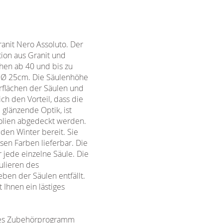
anit Nero Assoluto. Der
tion aus Granit und
hen ab 40 und bis zu
t Ø 25cm. Die Säulenhöhe
rflächen der Säulen und
ich den Vorteil, dass die
glänzende Optik, ist
folien abgedeckt werden.
den Winter bereit. Sie
sen Farben lieferbar. Die
 jede einzelne Säule. Die
ulieren des
ben der Säulen entfällt.
Ihnen ein lästiges
ches Zubehörprogramm