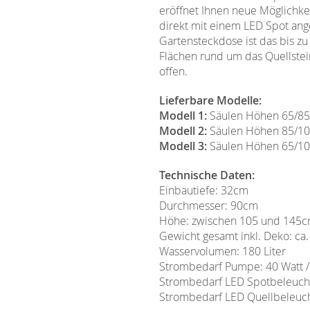
eröffnet Ihnen neue Möglichkei
direkt mit einem LED Spot ang
Gartensteckdose ist das bis zu
Flächen rund um das Quellstei
offen.
Lieferbare Modelle:
Modell 1:
Säulen Höhen 65/8
Modell 2:
Säulen Höhen 85/1
Modell 3:
Säulen Höhen 65/1
Technische Daten:
Einbautiefe: 32cm
Durchmesser: 90cm
Höhe: zwischen 105 und 145
Gewicht gesamt inkl. Deko: ca
Wasservolumen: 180 Liter
Strombedarf Pumpe: 40 Watt 
Strombedarf LED Spotbeleucht
Strombedarf LED Quellbeleuch