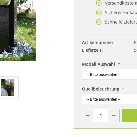
Versandkostenf
Sicherer Einkau
Schnelle Liefer
Artikelnummer
R
Lieferzeit
5
Modell Auswahl
Quellbeleuchtung