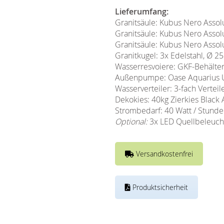
Lieferumfang:
Granitsäule: Kubus Nero Assol
Granitsäule: Kubus Nero Assol
Granitsäule: Kubus Nero Assol
Granitkugel: 3x Edelstahl, Ø 2
Wasserresvoiere: GKF-Behälter 
Außenpumpe: Oase Aquarius Un
Wasserverteiler: 3-fach Verteil
Dekokies: 40kg Zierkies Black
Strombedarf: 40 Watt / Stunde
Optional:
3x LED Quellbeleucht
Versandkostenfrei
Produktsicherheit