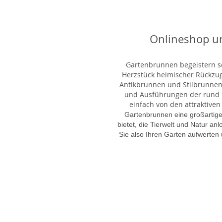
Onlineshop u
Gartenbrunnen begeistern sei
Herzstück heimischer Rückzu
Antikbrunnen und Stilbrunnen,
und Ausführungen der rund 1
einfach von den attraktiven
Gartenbrunnen eine großartige
bietet, die Tierwelt und Natur an
Sie also Ihren Garten aufwerten