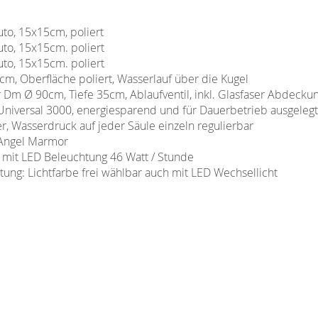
uto, 15x15cm, poliert
uto, 15x15cm. poliert
uto, 15x15cm. poliert
5cm, Oberfläche poliert, Wasserlauf über die Kugel
Dm Ø 90cm, Tiefe 35cm, Ablaufventil, inkl. Glasfaser Abdeckung
iversal 3000, energiesparend und für Dauerbetrieb ausgeleg
er, Wasserdruck auf jeder Säule einzeln regulierbar
 Angel Marmor
 mit LED Beleuchtung 46 Watt / Stunde
ung: Lichtfarbe frei wählbar auch mit LED Wechsellicht