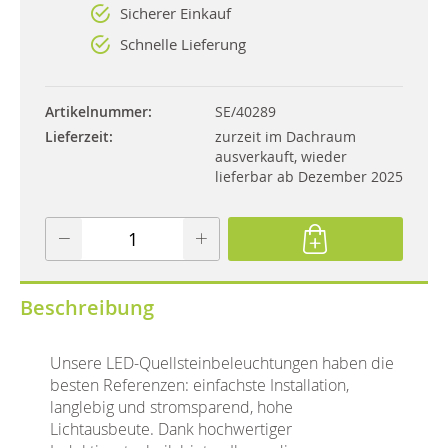
Sicherer Einkauf
Schnelle Lieferung
Artikelnummer
SE/40289
Lieferzeit
zurzeit im Dachraum
ausverkauft, wieder
lieferbar ab Dezember 2025
Beschreibung
Unsere LED-Quellsteinbeleuchtungen haben die
besten Referenzen: einfachste Installation,
langlebig und stromsparend, hohe
Lichtausbeute. Dank hochwertiger