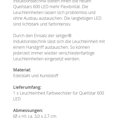
Induktionstechnik bieten Ihnen die neuen
Quellstars 600 LED mehr Flexibilität. Die
Leuchteinheiten lassen sich problemlos und
ohne Ausbau austauschen. Die langlebigen LED
sind lichtstark und farbintensiv.
Durch den Einsatz der seliger®
Induktionstechnik lässt sich die Leuchteinheit mit
einem Handgriff austauschen. So können
jederzeit immer wieder verschiedenfarbige
Leuchteinheiten eingesetzt werden.
Material:
Edelstahl und Kunststoff
Lieferumfang:
1 x Leuchteinheit Farbwechsler für Quellstar 600
LED
Abmessungen:
(Ø x H): ca. 3,0 x 2,7 cm