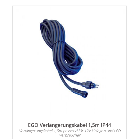
EGO Verlängerungskabel 1,5m IP44
Verlängerungskabel 1,5m passend für 12V Halogen und LED
Verbraucher