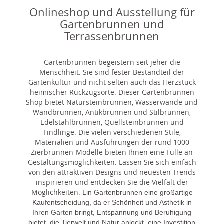
Onlineshop und Ausstellung für
Gartenbrunnen und
Terrassenbrunnen
Gartenbrunnen begeistern seit jeher die
Menschheit. Sie sind fester Bestandteil der
Gartenkultur und nicht selten auch das Herzstück
heimischer Rückzugsorte. Dieser Gartenbrunnen
Shop bietet Natursteinbrunnen, Wasserwände und
Wandbrunnen, Antikbrunnen und Stilbrunnen,
Edelstahlbrunnen, Quellsteinbrunnen und
Findlinge. Die vielen verschiedenen Stile,
Materialien und Ausführungen der rund 1000
Zierbrunnen-Modelle bieten Ihnen eine Fülle an
Gestaltungsmöglichkeiten. Lassen Sie sich einfach
von den attraktiven Designs und neuesten Trends
inspirieren und entdecken Sie die Vielfalt der
Möglichkeiten. E
in Gartenbrunnen eine großartige
Kaufentscheidung, da er Schönheit und Ästhetik in
Ihren Garten bringt, Entspannung und Beruhigung
bietet, die Tierwelt und Natur anlockt, eine Investition