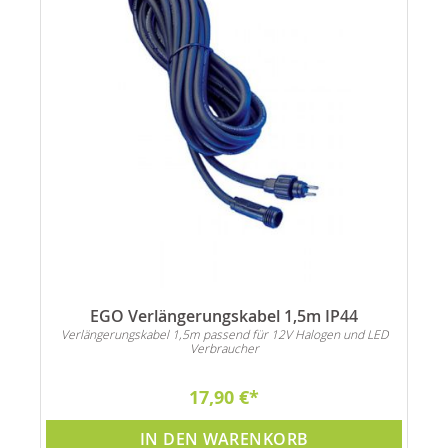
EGO Verlängerungskabel 1,5m IP44
Verlängerungskabel 1,5m passend für 12V Halogen und LED
Verbraucher
17,90 €
IN DEN WARENKORB