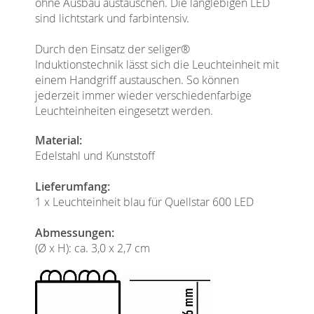
ohne Ausbau austauschen. Die langlebigen LED
sind lichtstark und farbintensiv.
Durch den Einsatz der seliger®
Induktionstechnik lässt sich die Leuchteinheit mit
einem Handgriff austauschen. So können
jederzeit immer wieder verschiedenfarbige
Leuchteinheiten eingesetzt werden.
Material:
Edelstahl und Kunststoff
Lieferumfang:
1 x Leuchteinheit blau für Quellstar 600 LED
Abmessungen:
(Ø x H): ca. 3,0 x 2,7 cm