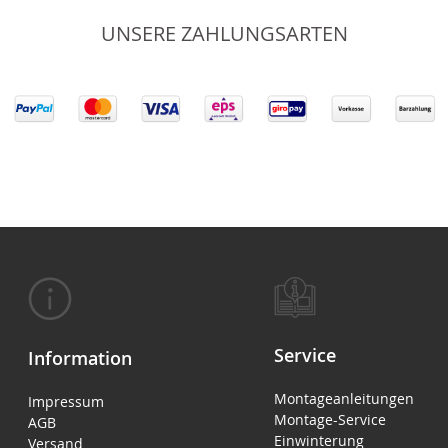
UNSERE ZAHLUNGSARTEN
Service
Information
Montageanleitungen
Impressum
Montage-Service
AGB
Einwinterung
Versand