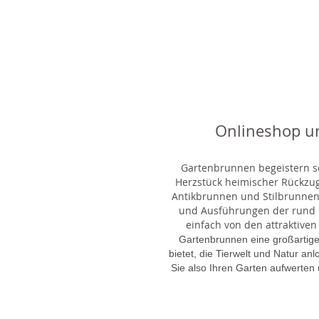
Onlineshop u
Gartenbrunnen begeistern sei
Herzstück heimischer Rückzu
Antikbrunnen und Stilbrunnen,
und Ausführungen der rund 1
einfach von den attraktiven
Gartenbrunnen eine großartige
bietet, die Tierwelt und Natur an
Sie also Ihren Garten aufwerten