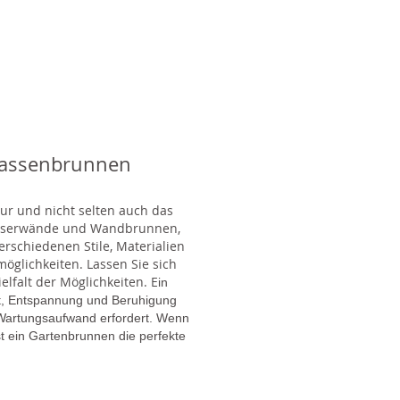
rassenbrunnen
tur und nicht selten auch das
Wasserwände und Wandbrunnen,
rschiedenen Stile, Materialien
glichkeiten. Lassen Sie sich
lfalt der Möglichkeiten. E
in
gt, Entspannung und Beruhigung
en Wartungsaufwand erfordert. Wenn
t ein Gartenbrunnen die perfekte