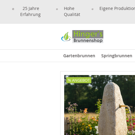
25 Jahre
Hohe
Eigene Produktio
Erfahrung
Qualität
Gartenbrunnen
Springbrunnen
% ANGEBOT