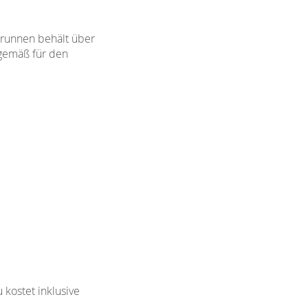
Brunnen behält über
dgemäß für den
kostet inklusive