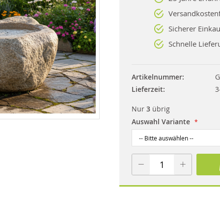
Versandkostenf
Sicherer Einkau
Schnelle Liefer
Artikelnummer
G
Lieferzeit
3
Nur
3
übrig
Auswahl Variante