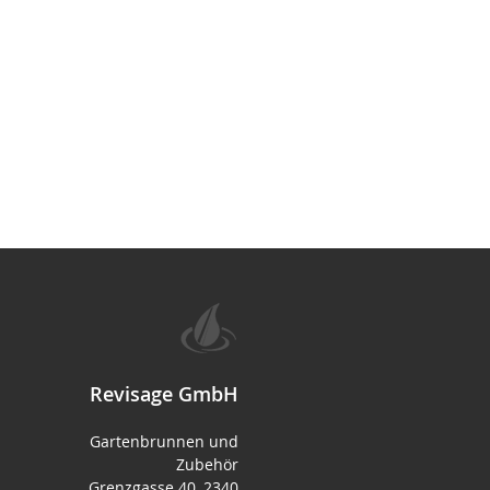
Revisage GmbH
Gartenbrunnen und
Zubehör
Grenzgasse 40, 2340