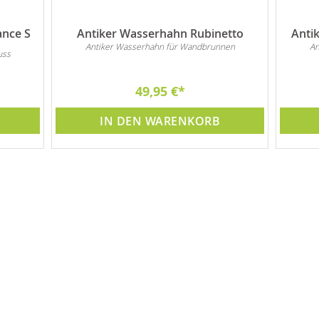
ance S
Antiker Wasserhahn Rubinetto
Anti
Antiker Wasserhahn für Wandbrunnen
An
uss
49,95 €
IN DEN WARENKORB