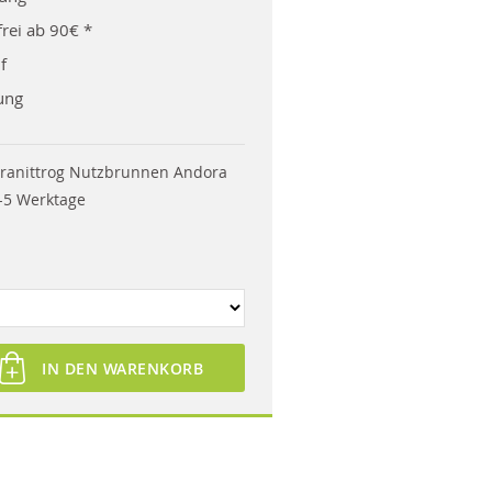
rei ab 90€ *
f
ung
ranittrog Nutzbrunnen Andora
-5 Werktage
IN DEN WARENKORB