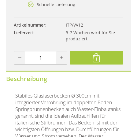
Schnelle Lieferung
Artikelnummer
ITP/VV12
Lieferzeit
5-7 Wochen wird für Sie
produziert
Beschreibung
Stabiles Glasfaserbecken Ø 300cm mit
integrierter Verrohrung im doppelten Boden.
Springbrunnenbecken auch Wasser-Einbautanks
genannt, sind die idealen Aufbauhilfen für
italienische Stilbrunnen. Das Becken ist mit den
wichtigsten Öffnungen bzw. Durchführungen für
Wasser und Strom versehen. Der Wasser