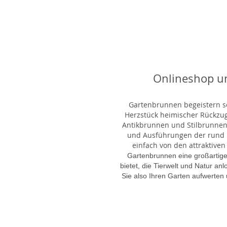
Onlineshop u
Gartenbrunnen begeistern sei
Herzstück heimischer Rückzu
Antikbrunnen und Stilbrunnen,
und Ausführungen der rund 1
einfach von den attraktiven
Gartenbrunnen eine großartige
bietet, die Tierwelt und Natur an
Sie also Ihren Garten aufwerten