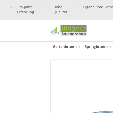
25 Jahre
Hohe
Eigene Produktio
Erfahrung
Qualität
Gartenbrunnen
Springbrunnen