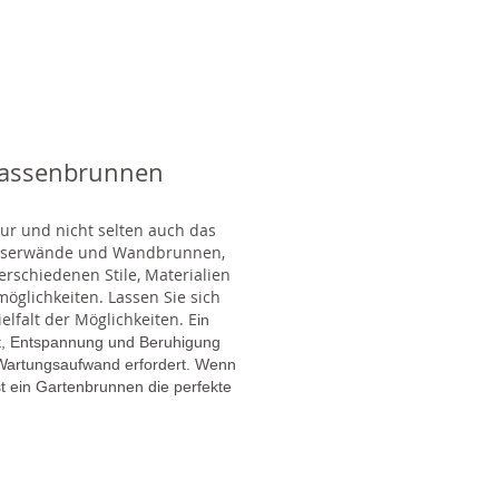
rassenbrunnen
tur und nicht selten auch das
Wasserwände und Wandbrunnen,
rschiedenen Stile, Materialien
glichkeiten. Lassen Sie sich
lfalt der Möglichkeiten. E
in
gt, Entspannung und Beruhigung
en Wartungsaufwand erfordert. Wenn
t ein Gartenbrunnen die perfekte