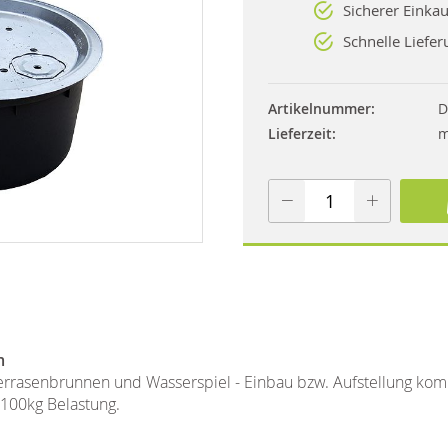
Sicherer Einkau
Schnelle Liefer
Artikelnummer
D
Lieferzeit
m
m
errasenbrunnen und Wasserspiel - Einbau bzw. Aufstellung kompl
 100kg Belastung.