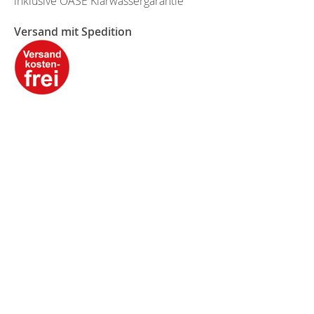
inklusive OASE Klarwassergarantie
Versand mit Spedition