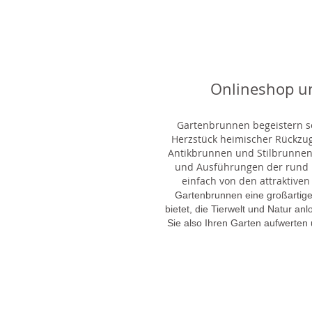
Onlineshop u
Gartenbrunnen begeistern sei
Herzstück heimischer Rückzu
Antikbrunnen und Stilbrunnen,
und Ausführungen der rund 1
einfach von den attraktiven
Gartenbrunnen eine großartige
bietet, die Tierwelt und Natur an
Sie also Ihren Garten aufwerten