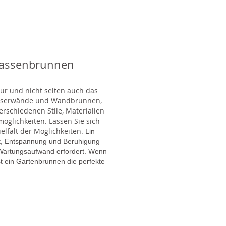
rassenbrunnen
tur und nicht selten auch das
Wasserwände und Wandbrunnen,
rschiedenen Stile, Materialien
glichkeiten. Lassen Sie sich
lfalt der Möglichkeiten. E
in
gt, Entspannung und Beruhigung
en Wartungsaufwand erfordert. Wenn
t ein Gartenbrunnen die perfekte