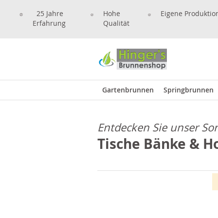
25 Jahre
Hohe
Eigene Produktio
Erfahrung
Qualität
Gartenbrunnen
Springbrunnen
Entdecken Sie unser So
Tische Bänke & H