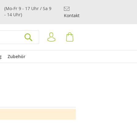
(Mo-Fr 9 - 17 Uhr / Sa 9
- 14 Uhr)
Kontakt
Anmelden
Warenkorb
SUCHEN
g
Zubehör