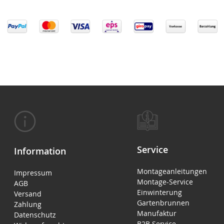
Service
Information
Montageanleitungen
Impressum
Montage-Service
AGB
Einwinterung
Versand
Gartenbrunnen
Zahlung
Manufaktur
Datenschutz
B2B Service