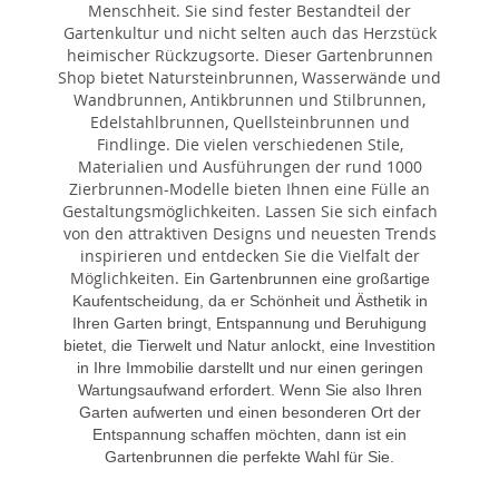
Menschheit. Sie sind fester Bestandteil der
Gartenkultur und nicht selten auch das Herzstück
heimischer Rückzugsorte. Dieser Gartenbrunnen
Shop bietet Natursteinbrunnen, Wasserwände und
Wandbrunnen, Antikbrunnen und Stilbrunnen,
Edelstahlbrunnen, Quellsteinbrunnen und
Findlinge. Die vielen verschiedenen Stile,
Materialien und Ausführungen der rund 1000
Zierbrunnen-Modelle bieten Ihnen eine Fülle an
Gestaltungsmöglichkeiten. Lassen Sie sich einfach
von den attraktiven Designs und neuesten Trends
inspirieren und entdecken Sie die Vielfalt der
Möglichkeiten. E
in Gartenbrunnen eine großartige
Kaufentscheidung, da er Schönheit und Ästhetik in
Ihren Garten bringt, Entspannung und Beruhigung
bietet, die Tierwelt und Natur anlockt, eine Investition
in Ihre Immobilie darstellt und nur einen geringen
Wartungsaufwand erfordert. Wenn Sie also Ihren
Garten aufwerten und einen besonderen Ort der
Entspannung schaffen möchten, dann ist ein
Gartenbrunnen die perfekte Wahl für Sie.