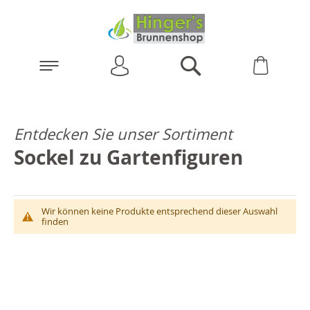
Anmelden
Warenk
Suchen
Entdecken Sie unser Sortiment
Sockel zu Gartenfiguren
Wir können keine Produkte entsprechend dieser Auswahl
finden