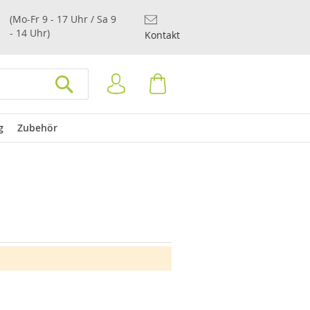
(Mo-Fr 9 - 17 Uhr / Sa 9
- 14 Uhr)
Kontakt
Anmelden
Warenkorb
SUCHEN
g
Zubehör