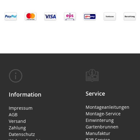
Service
Information
Montageanleitungen
Impressum
Montage-Service
AGB
Einwinterung
Versand
Gartenbrunnen
Zahlung
Manufaktur
Datenschutz
B2B Service