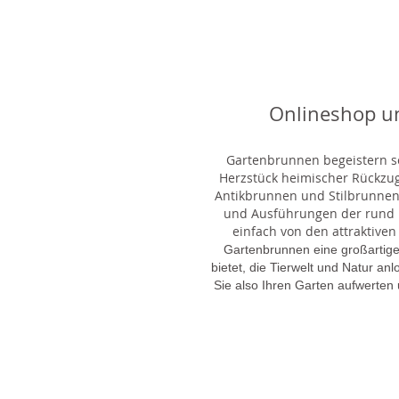
Onlineshop u
Gartenbrunnen begeistern sei
Herzstück heimischer Rückzu
Antikbrunnen und Stilbrunnen,
und Ausführungen der rund 1
einfach von den attraktiven
Gartenbrunnen eine großartige
bietet, die Tierwelt und Natur an
Sie also Ihren Garten aufwerten