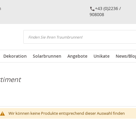
n
+43 (0)2236 /
908008
Suchen
Dekoration
Solarbrunnen
Angebote
Unikate
News/Blo
rtiment
Wir können keine Produkte entsprechend dieser Auswahl finden