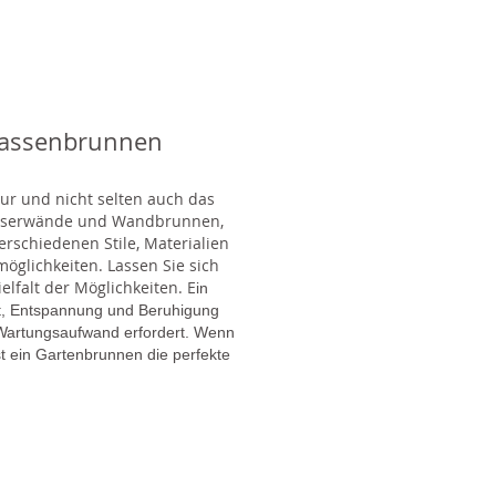
rassenbrunnen
tur und nicht selten auch das
Wasserwände und Wandbrunnen,
rschiedenen Stile, Materialien
glichkeiten. Lassen Sie sich
lfalt der Möglichkeiten. E
in
gt, Entspannung und Beruhigung
en Wartungsaufwand erfordert. Wenn
t ein Gartenbrunnen die perfekte