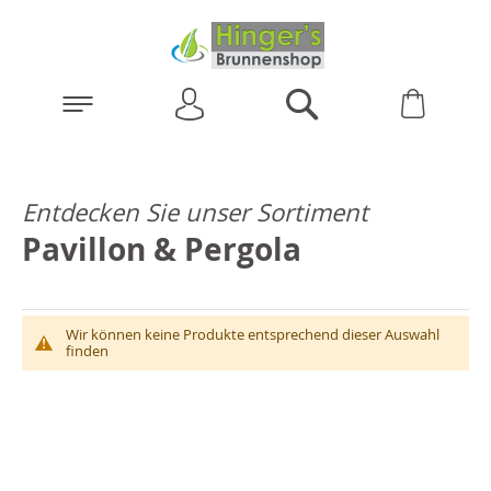
Anmelden
Warenk
Suchen
Entdecken Sie unser Sortiment
Pavillon & Pergola
Wir können keine Produkte entsprechend dieser Auswahl
finden