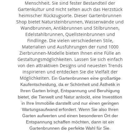
Menschheit. Sie sind fester Bestandteil der
Gartenkultur und nicht selten auch das Herzstück
heimischer Rückzugsorte. Dieser Gartenbrunnen
Shop bietet Natursteinbrunnen, Wasserwände und
Wandbrunnen, Antikbrunnen und Stilbrunnen,
Edelstahlbrunnen, Quellsteinbrunnen und
Findlinge. Die vielen verschiedenen Stile,
Materialien und Ausführungen der rund 1000
Zierbrunnen-Modelle bieten Ihnen eine Fülle an
Gestaltungsmöglichkeiten. Lassen Sie sich einfach
von den attraktiven Designs und neuesten Trends
inspirieren und entdecken Sie die Vielfalt der
Möglichkeiten. E
in Gartenbrunnen eine großartige
Kaufentscheidung, da er Schönheit und Ästhetik in
Ihren Garten bringt, Entspannung und Beruhigung
bietet, die Tierwelt und Natur anlockt, eine Investition
in Ihre Immobilie darstellt und nur einen geringen
Wartungsaufwand erfordert. Wenn Sie also Ihren
Garten aufwerten und einen besonderen Ort der
Entspannung schaffen möchten, dann ist ein
Gartenbrunnen die perfekte Wahl für Sie.