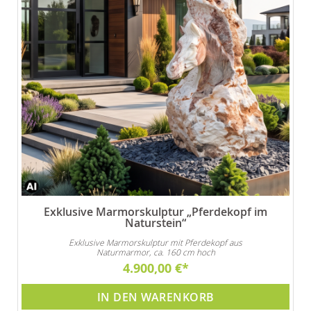
Exklusive Marmorskulptur „Pferdekopf im
Naturstein“
Exklusive Marmorskulptur mit Pferdekopf aus
Naturmarmor, ca. 160 cm hoch
4.900,00 €
IN DEN WARENKORB