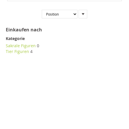
In
absteigender
Reihenfolge
Einkaufen nach
Kategorie
Sakrale Figuren
0
Tier Figuren
4