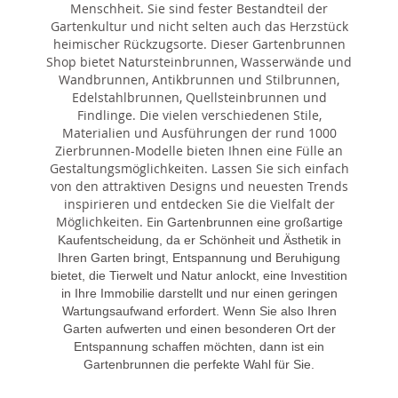
Menschheit. Sie sind fester Bestandteil der
Gartenkultur und nicht selten auch das Herzstück
heimischer Rückzugsorte. Dieser Gartenbrunnen
Shop bietet Natursteinbrunnen, Wasserwände und
Wandbrunnen, Antikbrunnen und Stilbrunnen,
Edelstahlbrunnen, Quellsteinbrunnen und
Findlinge. Die vielen verschiedenen Stile,
Materialien und Ausführungen der rund 1000
Zierbrunnen-Modelle bieten Ihnen eine Fülle an
Gestaltungsmöglichkeiten. Lassen Sie sich einfach
von den attraktiven Designs und neuesten Trends
inspirieren und entdecken Sie die Vielfalt der
Möglichkeiten. E
in Gartenbrunnen eine großartige
Kaufentscheidung, da er Schönheit und Ästhetik in
Ihren Garten bringt, Entspannung und Beruhigung
bietet, die Tierwelt und Natur anlockt, eine Investition
in Ihre Immobilie darstellt und nur einen geringen
Wartungsaufwand erfordert. Wenn Sie also Ihren
Garten aufwerten und einen besonderen Ort der
Entspannung schaffen möchten, dann ist ein
Gartenbrunnen die perfekte Wahl für Sie.