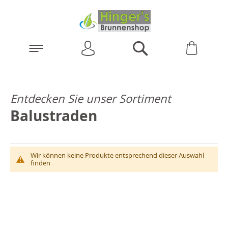
Anmelden
Warenk
Suchen
Entdecken Sie unser Sortiment
Balustraden
Wir können keine Produkte entsprechend dieser Auswahl
finden