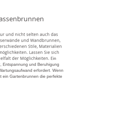
rassenbrunnen
tur und nicht selten auch das
Wasserwände und Wandbrunnen,
rschiedenen Stile, Materialien
glichkeiten. Lassen Sie sich
lfalt der Möglichkeiten. E
in
gt, Entspannung und Beruhigung
en Wartungsaufwand erfordert. Wenn
t ein Gartenbrunnen die perfekte