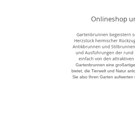
Onlineshop u
Gartenbrunnen begeistern sei
Herzstück heimischer Rückzu
Antikbrunnen und Stilbrunnen,
und Ausführungen der rund 1
einfach von den attraktiven
Gartenbrunnen eine großartige
bietet, die Tierwelt und Natur an
Sie also Ihren Garten aufwerten