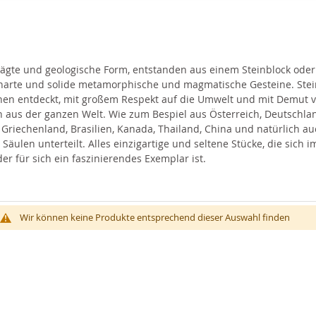
prägte und geologische Form, entstanden aus einem Steinblock oder
harte und solide metamorphische und magmatische Gesteine. Steine
en entdeckt, mit großem Respekt auf die Umwelt und mit Demut v
aus der ganzen Welt. Wie zum Bespiel aus Österreich, Deutschland
, Griechenland, Brasilien, Kanada, Thailand, China und natürlich au
 Säulen unterteilt. Alles einzigartige und seltene Stücke, die sich
r für sich ein faszinierendes Exemplar ist.
Wir können keine Produkte entsprechend dieser Auswahl finden