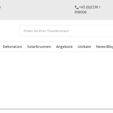
n
+43 (0)2236 /
908008
Suchen
Dekoration
Solarbrunnen
Angebote
Unikate
News/Blo
rtiment