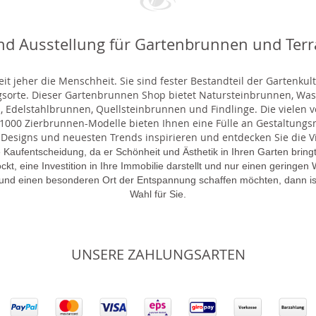
nd Ausstellung für Gartenbrunnen und Ter
t jeher die Menschheit. Sie sind fester Bestandteil der Gartenkul
gsorte. Dieser Gartenbrunnen Shop bietet Natursteinbrunnen, 
 Edelstahlbrunnen, Quellsteinbrunnen und Findlinge. Die vielen ve
000 Zierbrunnen-Modelle bieten Ihnen eine Fülle an Gestaltungsmö
 Designs und neuesten Trends inspirieren und entdecken Sie die Vie
 Kaufentscheidung, da er Schönheit und Ästhetik in Ihren Garten brin
lockt, eine Investition in Ihre Immobilie darstellt und nur einen gering
 und einen besonderen Ort der Entspannung schaffen möchten, dann is
Wahl für Sie.
UNSERE ZAHLUNGSARTEN