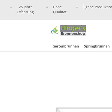
25 Jahre
Hohe
Eigene Produktio
Erfahrung
Qualität
Gartenbrunnen
Springbrunnen
Entdecken Sie unser So
Monolithe