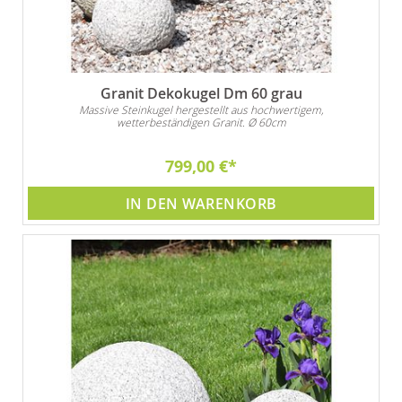
Granit Dekokugel Dm 60 grau
Massive Steinkugel hergestellt aus hochwertigem,
wetterbeständigen Granit. Ø 60cm
799,00 €
IN DEN WARENKORB