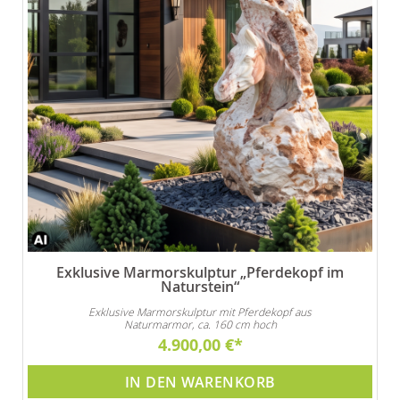
Exklusive Marmorskulptur „Pferdekopf im
Naturstein“
Exklusive Marmorskulptur mit Pferdekopf aus
Naturmarmor, ca. 160 cm hoch
4.900,00 €
IN DEN WARENKORB