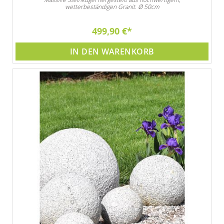
wetterbeständigen Granit. Ø 50cm
499,90 €
IN DEN WARENKORB