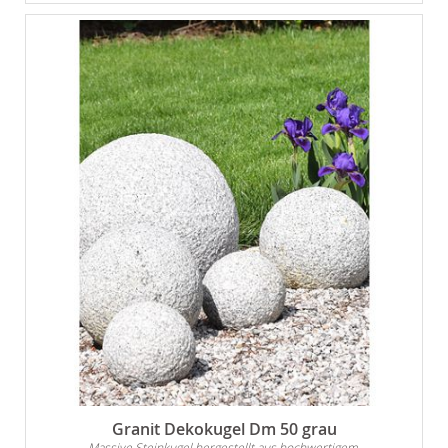
Granit Dekokugel Dm 50 grau
Massive Steinkugel hergestellt aus hochwertigem,