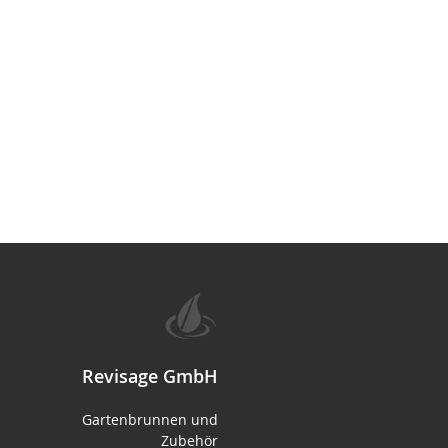
Revisage GmbH
Gartenbrunnen und
Zubehör