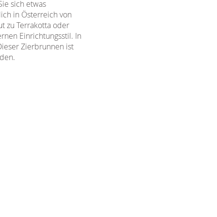
ie sich etwas
ch in Österreich von
t zu Terrakotta oder
en Einrichtungsstil. In
ieser Zierbrunnen ist
erden.