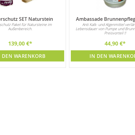
rschutz SET Naturstein
Ambassade Brunnenpflege
schutz Paket für Natursteine im
Anti Kalk- und Algenmittel verlän
Außenbereich.
Lebensdauer von Pumpe und Brunn
Preisvorteil !!
139,00 €
44,90 €
N DEN WARENKORB
IN DEN WARENKO