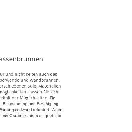
rassenbrunnen
tur und nicht selten auch das
Wasserwände und Wandbrunnen,
rschiedenen Stile, Materialien
glichkeiten. Lassen Sie sich
lfalt der Möglichkeiten. E
in
gt, Entspannung und Beruhigung
en Wartungsaufwand erfordert. Wenn
t ein Gartenbrunnen die perfekte