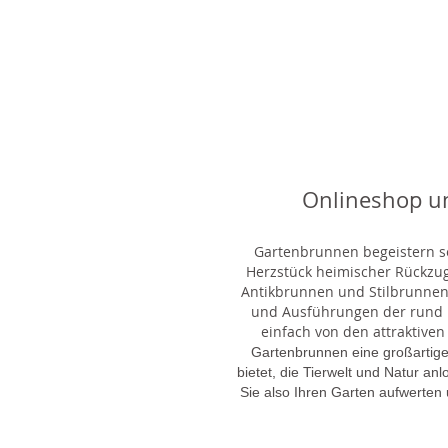
Onlineshop u
Gartenbrunnen begeistern sei
Herzstück heimischer Rückzu
Antikbrunnen und Stilbrunnen,
und Ausführungen der rund 1
einfach von den attraktiven
Gartenbrunnen eine großartige
bietet, die Tierwelt und Natur an
Sie also Ihren Garten aufwerten