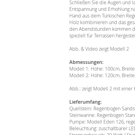
Schließen Sie die Augen und 
Entspannung und Erhohlung na
Hand aus dem Türkischen Regen
Holz kombinieren und das gesa
den Abendstunden kommen durc
speziell für Terrassen herges
Abb. & Video zeigt Modell 2
Abmessungen:
Modell 1: Höhe: 100cm, Breite
Modell 2: Höhe: 120cm, Breite
Abb.: zeigt Modell 2 mit eine
Lieferumfang:
Quellstein: Regenbogen Sandste
Steinwanne: Regenbogen Stand
Pumpe: Modell Eden 126, rege
Beleuchtung: zuschaltbarer LED