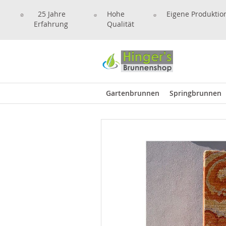
25 Jahre
Hohe
Eigene Produktio
Erfahrung
Qualität
Gartenbrunnen
Springbrunnen