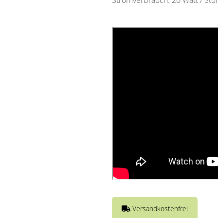
Stromverbrauch: 20 Watt / Stu
Versandkostenfrei