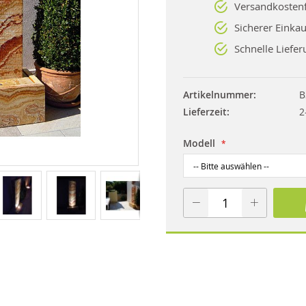
Versandkostenf
Sicherer Einkau
Schnelle Liefer
Artikelnummer
B
Lieferzeit
2
Modell