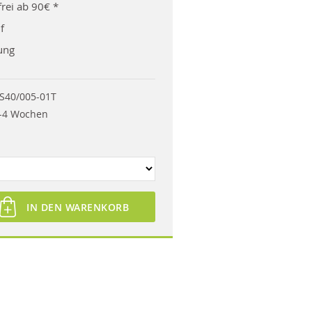
rei ab 90€ *
f
ung
S40/005-01T
-4 Wochen
IN DEN WARENKORB