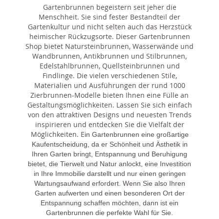
Gartenbrunnen begeistern seit jeher die
Menschheit. Sie sind fester Bestandteil der
Gartenkultur und nicht selten auch das Herzstück
heimischer Rückzugsorte. Dieser Gartenbrunnen
Shop bietet Natursteinbrunnen, Wasserwände und
Wandbrunnen, Antikbrunnen und Stilbrunnen,
Edelstahlbrunnen, Quellsteinbrunnen und
Findlinge. Die vielen verschiedenen Stile,
Materialien und Ausführungen der rund 1000
Zierbrunnen-Modelle bieten Ihnen eine Fülle an
Gestaltungsmöglichkeiten. Lassen Sie sich einfach
von den attraktiven Designs und neuesten Trends
inspirieren und entdecken Sie die Vielfalt der
Möglichkeiten. E
in Gartenbrunnen eine großartige
Kaufentscheidung, da er Schönheit und Ästhetik in
Ihren Garten bringt, Entspannung und Beruhigung
bietet, die Tierwelt und Natur anlockt, eine Investition
in Ihre Immobilie darstellt und nur einen geringen
Wartungsaufwand erfordert. Wenn Sie also Ihren
Garten aufwerten und einen besonderen Ort der
Entspannung schaffen möchten, dann ist ein
Gartenbrunnen die perfekte Wahl für Sie.