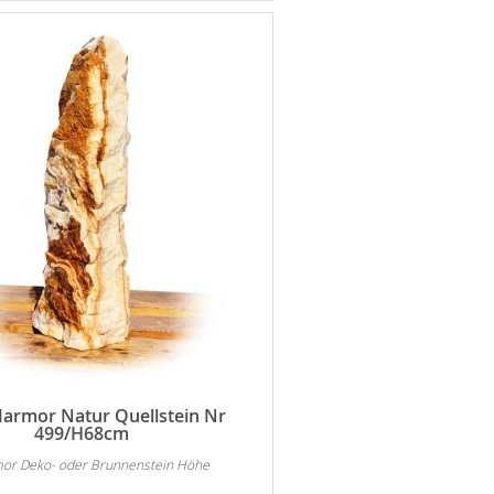
armor Natur Quellstein Nr
499/H68cm
or Deko- oder Brunnenstein Höhe