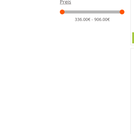
Preis
336.00€ - 906.00€