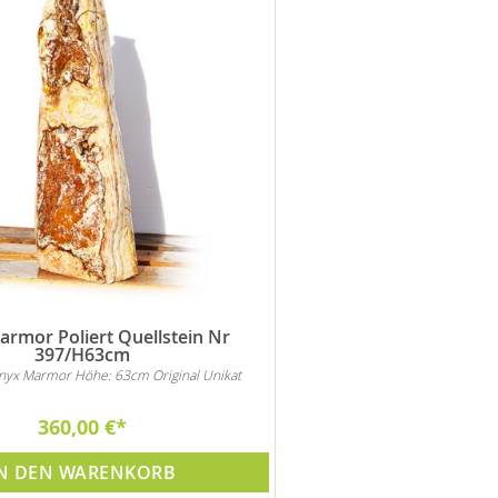
rmor Poliert Quellstein Nr
397/H63cm
Onyx Marmor Höhe: 63cm Original Unikat
360,00 €
N DEN WARENKORB