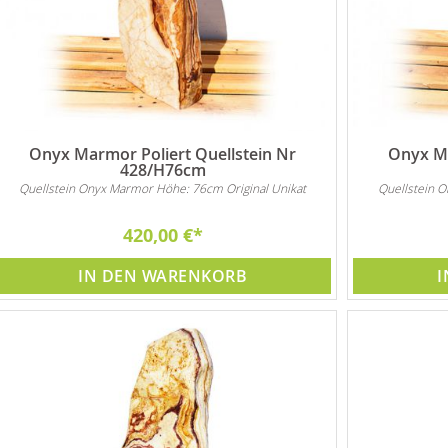
Onyx Marmor Poliert Quellstein Nr
Onyx Ma
428/H76cm
Quellstein Onyx Marmor Höhe: 76cm Original Unikat
Quellstein 
420,00 €
IN DEN WARENKORB
I