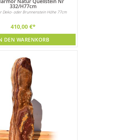
armor Natur Quellstein Nr
332/H77cm
r Deko- oder Brunnenstein Höhe 77cm
410,00 €
N DEN WARENKORB