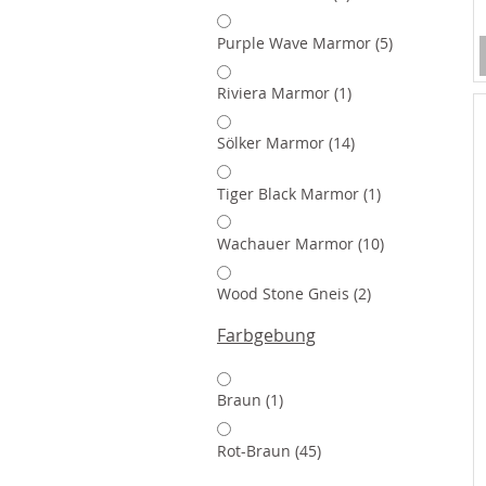
Artikel
Purple Wave Marmor
5
Artikel
Riviera Marmor
1
Artikel
Sölker Marmor
14
Artikel
Tiger Black Marmor
1
Artikel
Wachauer Marmor
10
Artikel
Wood Stone Gneis
2
Farbgebung
Artikel
Braun
1
Artikel
Rot-Braun
45