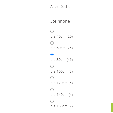
Alles löschen
Steinhöhe
Artikel
bis 40cm
20
Artikel
bis 60cm
25
Artikel
bis 80cm
46
Artikel
bis 100cm
3
Artikel
bis 120cm
5
Artikel
bis 140cm
4
Artikel
bis 160cm
7