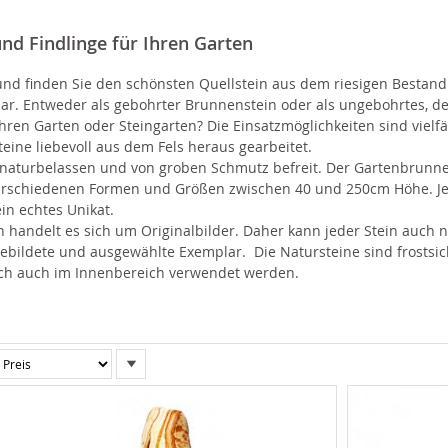
und Findlinge für Ihren Garten
t und finden Sie den schönsten Quellstein aus dem riesigen Bestan
gbar. Entweder als gebohrter Brunnenstein oder als ungebohrtes, d
Ihren Garten oder Steingarten? Die Einsatzmöglichkeiten sind vielfä
eine liebevoll aus dem Fels heraus gearbeitet.
 naturbelassen und von groben Schmutz befreit. Der Gartenbrunne
verschiedenen Formen und Größen zwischen 40 und 250cm Höhe. Je
ein echtes Unikat.
en handelt es sich um Originalbilder. Daher kann jeder Stein auch
gebildete und ausgewählte Exemplar. Die Natursteine sind frostsi
ich auch im Innenbereich verwendet werden.
In
absteigender
Reihenfolge