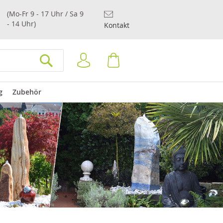
(Mo-Fr 9 - 17 Uhr / Sa 9
- 14 Uhr)
Kontakt
Anmelden
Warenkorb
SUCHEN
g
Zubehör