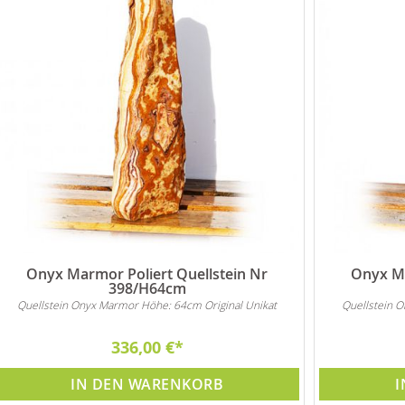
Onyx Marmor Poliert Quellstein Nr
Onyx Ma
398/H64cm
Quellstein Onyx Marmor Höhe: 64cm Original Unikat
Quellstein 
336,00 €
IN DEN WARENKORB
I