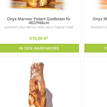
Onyx Marmor Poliert Quellstein Nr
Onyx Ma
402/H66cm
Quellstein Onyx Marmor Höhe: 66cm Original Unikat
Quellstein 
418,00 €
IN DEN WARENKORB
I