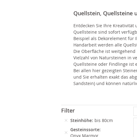
Quellstein, Quellsteine 
Entdecken Sie Ihre Kreativitä
Quellsteine sind sofort verfü
Beispiel als Dekorelement für 
Handarbeit werden alle Quellst
Die Oberfläche ist weitgehend
Vielzahl von Natursteinen in 
Quellsteine oder Findlinge ist 
Bei allen hier gezeigten Stein
und Sie erhalten exakt das ab
Sandstein) und können natürl
Filter
Steinhöhe
bis 80cm
Gesteinssorte
Onyx Marmor