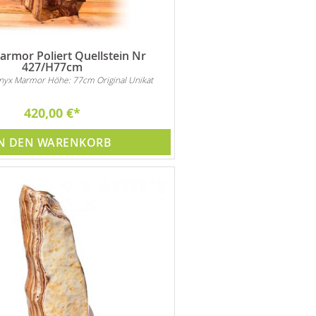
rmor Poliert Quellstein Nr
427/H77cm
Onyx Marmor Höhe: 77cm Original Unikat
420,00 €
N DEN WARENKORB