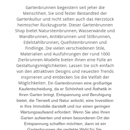
Gartenbrunnen begeistern seit jeher die
Menschheit. Sie sind fester Bestandteil der
Gartenkultur und nicht selten auch das Herzstück
heimischer Rückzugsorte. Dieser Gartenbrunnen
Shop bietet Natursteinbrunnen, Wasserwände und
Wandbrunnen, Antikbrunnen und Stilbrunnen,
Edelstahlbrunnen, Quellsteinbrunnen und
Findlinge. Die vielen verschiedenen Stile,
Materialien und Ausführungen der rund 1000
Zierbrunnen-Modelle bieten Ihnen eine Fülle an
Gestaltungsmöglichkeiten. Lassen Sie sich einfach
von den attraktiven Designs und neuesten Trends
inspirieren und entdecken Sie die Vielfalt der
Möglichkeiten. E
in Gartenbrunnen eine großartige
Kaufentscheidung, da er Schönheit und Ästhetik in
Ihren Garten bringt, Entspannung und Beruhigung
bietet, die Tierwelt und Natur anlockt, eine Investition
in Ihre Immobilie darstellt und nur einen geringen
Wartungsaufwand erfordert. Wenn Sie also Ihren
Garten aufwerten und einen besonderen Ort der
Entspannung schaffen möchten, dann ist ein
Gartenbrunnen die perfekte Wahl für Sie.