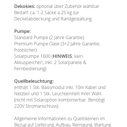
Dekokies:
optional über Zubehör wählbar
Bedarf: ca. 1-2 Säcke a 25 kg zur
Deckelabdeckung und Randgestaltung
Pumpe:
Standard Pumpe (2 Jahre Garantie)
Premium Pumpe Oase (3+2 Jahre Garantie,
frostsicher)
Solarpumpe 1600 (
HINWEIS
: kein
Akkuspeicher!, inkl. 2 Solarpanele &
Fernbedienung)
Quellbeleuchtung:
enthält 1 Stk. Basismodul inkl. 10m Kabel und
Netzteil und 1 Stk. Leuchteinheit Ihrer Wahl.
(nicht mit Solaroption kombinierbar. Benötigt
220V Stromanschluss)
Allgemeine Informationen zu Quellsteinen im
Bezug auf Lieferung, Aufbau, Reinigung, Wartung