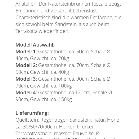
Anatolien. Der Natursteinbrunnen Tosca erzeugt
Emotionen und versprüht Lebenslust.
Charakteristisch sind die warmen Erdfarben, die
sich sowohl beim Sandstein, als auch beim
Terrakotta wiederfinden.
Modell Auswahl:
Modell 1:
Gesamthöhe: ca. 50cm, Schale Ø
40cm, Gewicht: ca. 20kg
Modell 2:
Gesamthöhe: ca. 70cm, Schale Ø
50cm, Gewicht: ca. 40kg
Modell 3:
Gesamthöhe: ca. 90cm, Schale Ø
70cm, Gewicht: ca. 100kg
Modell 4:
Gesamthöhe: ca.120cm, Schale Ø
90cm, Gewicht: ca. 150kg
Lieferumfang:
Quellstein: Regenbogen Sandstein, natur, Höhe
ca. 30/50/70/90cm, Herkunft Türkei
Terracottaschale: massive Bauweise, Ø