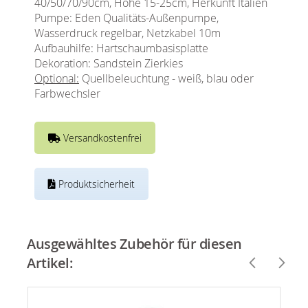
40/50/70/90cm, Höhe 15-25cm, Herkunft Italien
Pumpe: Eden Qualitäts-Außenpumpe,
Wasserdruck regelbar, Netzkabel 10m
Aufbauhilfe: Hartschaumbasisplatte
Dekoration: Sandstein Zierkies
Optional:
Quellbeleuchtung - weiß, blau oder
Farbwechsler
Versandkostenfrei
Produktsicherheit
Ausgewähltes Zubehör für diesen
Artikel: