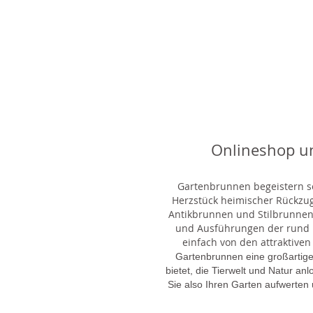
Onlineshop u
Gartenbrunnen begeistern sei
Herzstück heimischer Rückzu
Antikbrunnen und Stilbrunnen,
und Ausführungen der rund 1
einfach von den attraktiven
Gartenbrunnen eine großartige
bietet, die Tierwelt und Natur an
Sie also Ihren Garten aufwerten