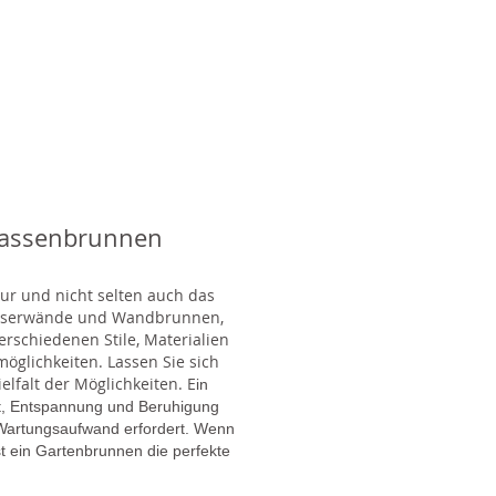
rassenbrunnen
tur und nicht selten auch das
Wasserwände und Wandbrunnen,
rschiedenen Stile, Materialien
glichkeiten. Lassen Sie sich
lfalt der Möglichkeiten. E
in
gt, Entspannung und Beruhigung
en Wartungsaufwand erfordert. Wenn
t ein Gartenbrunnen die perfekte