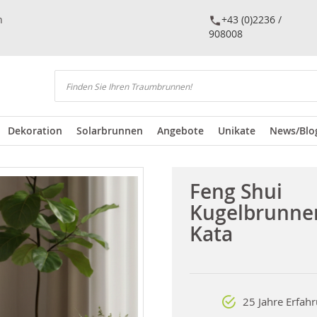
n
+43 (0)2236 /
908008
Suchen
Dekoration
Solarbrunnen
Angebote
Unikate
News/Blo
Feng Shui
Kugelbrunne
Kata
25 Jahre Erfah