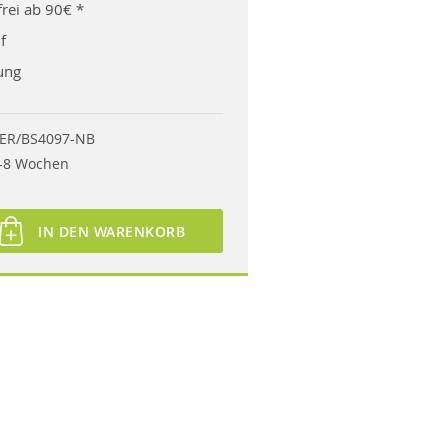
rei ab 90€ *
f
ung
ER/BS4097-NB
-8 Wochen
IN DEN WARENKORB