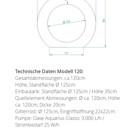
Technische Daten Modell 120:
Gesamtabmessungen: ca.120cm
Höhe, Standfläche Ø 125cm
Einbautank: Standfläche Ø 125cm / Höhe 35cm
Quellelement Abmessungen: Ø ca. 120cm, Höhe
ca. 120cm, Dicke 20cm
Gitterrost: Ø 125cm, Eingriffsöffnung 22x22cm
Pumpe: Oase Aquarius Classic 3.000 L/h /
Strombedarf 25 W/h