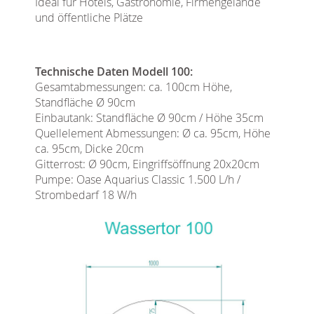
Ideal für Hotels, Gastronomie, Firmengelände
und öffentliche Plätze
Technische Daten Modell 100:
Gesamtabmessungen: ca. 100cm Höhe,
Standfläche Ø 90cm
Einbautank: Standfläche Ø 90cm / Höhe 35cm
Quellelement Abmessungen: Ø ca. 95cm, Höhe
ca. 95cm, Dicke 20cm
Gitterrost: Ø 90cm, Eingriffsöffnung 20x20cm
Pumpe: Oase Aquarius Classic 1.500 L/h /
Strombedarf 18 W/h