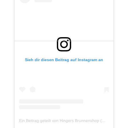
Sieh dir diesen Beitrag auf Instagram an
Ein Beitrag geteilt von Hingers Brunnenshop (@revisagegmbh)