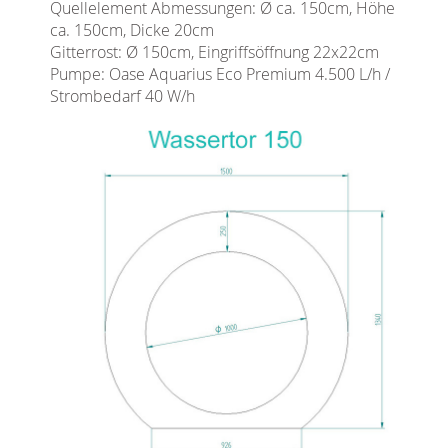
Quellelement Abmessungen: Ø ca. 150cm, Höhe
ca. 150cm, Dicke 20cm
Gitterrost: Ø 150cm, Eingriffsöffnung 22x22cm
Pumpe: Oase Aquarius Eco Premium 4.500 L/h /
Strombedarf 40 W/h