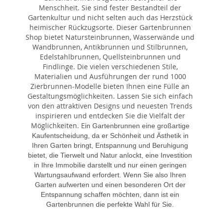
Menschheit. Sie sind fester Bestandteil der
Gartenkultur und nicht selten auch das Herzstück
heimischer Rückzugsorte. Dieser Gartenbrunnen
Shop bietet Natursteinbrunnen, Wasserwände und
Wandbrunnen, Antikbrunnen und Stilbrunnen,
Edelstahlbrunnen, Quellsteinbrunnen und
Findlinge. Die vielen verschiedenen Stile,
Materialien und Ausführungen der rund 1000
Zierbrunnen-Modelle bieten Ihnen eine Fülle an
Gestaltungsmöglichkeiten. Lassen Sie sich einfach
von den attraktiven Designs und neuesten Trends
inspirieren und entdecken Sie die Vielfalt der
Möglichkeiten. E
in Gartenbrunnen eine großartige
Kaufentscheidung, da er Schönheit und Ästhetik in
Ihren Garten bringt, Entspannung und Beruhigung
bietet, die Tierwelt und Natur anlockt, eine Investition
in Ihre Immobilie darstellt und nur einen geringen
Wartungsaufwand erfordert. Wenn Sie also Ihren
Garten aufwerten und einen besonderen Ort der
Entspannung schaffen möchten, dann ist ein
Gartenbrunnen die perfekte Wahl für Sie.