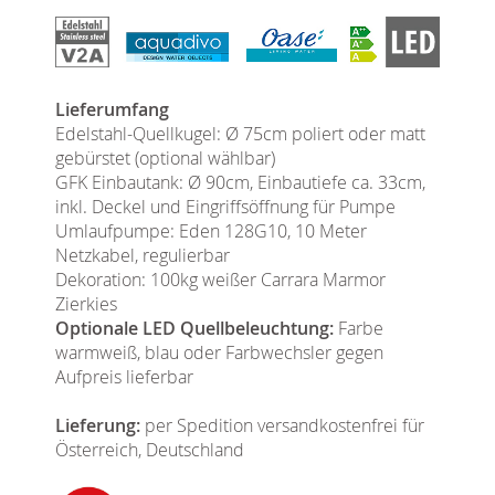
Lieferumfang
Edelstahl-Quellkugel: Ø 75cm poliert oder matt
gebürstet (optional wählbar)
GFK Einbautank: Ø 90cm, Einbautiefe ca. 33cm,
inkl. Deckel und Eingriffsöffnung für Pumpe
Umlaufpumpe: Eden 128G10, 10 Meter
Netzkabel, regulierbar
Dekoration: 100kg weißer Carrara Marmor
Zierkies
Optionale LED Quellbeleuchtung:
Farbe
warmweiß, blau oder Farbwechsler gegen
Aufpreis lieferbar
Lieferung:
per Spedition versandkostenfrei für
Österreich, Deutschland