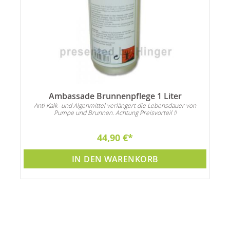
Ambassade Brunnenpflege 1 Liter
ade
Anti Kalk- und Algenmittel verlängert die Lebensdauer von
Da
Pumpe und Brunnen. Achtung Preisvorteil !!
44,90 €
IN DEN WARENKORB