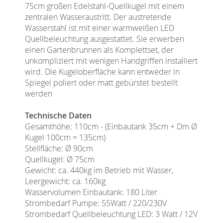
75cm großen Edelstahl-Quellkugel mit einem
zentralen Wasseraustritt. Der austretende
Wasserstahl ist mit einer warmweißen LED
Quellbeleuchtung ausgestattet. Sie erwerben
einen Gartenbrunnen als Komplettset, der
unkompliziert mit wenigen Handgriffen installiert
wird. Die Kugeloberfläche kann entweder in
Spiegel poliert oder matt gebürstet bestellt
werden
Technische Daten
Gesamthöhe: 110cm - (Einbautank 35cm + Dm Ø
Kugel 100cm = 135cm)
Stellfläche: Ø 90cm
Quellkugel: Ø 75cm
Gewicht: ca. 440kg im Betrieb mit Wasser,
Leergewicht: ca. 160kg
Wasservolumen Einbautank: 180 Liter
Strombedarf Pumpe: 55Watt / 220/230V
Strombedarf Quellbeleuchtung LED: 3 Watt / 12V