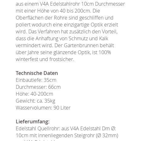
aus einem V4A Edelstahlrohr 10cm Durchmesser
mit einer Höhe von 40 bis 200cm. Die
Oberflächen der Rohre sind geschliffen und
poliert wodurch eine einzigartige Optik erzielt
wird. Das Verfahren hat zusätzlich den Vorteil,
dass die Anhaftung von Schmutz und Kalk
vermindert wird. Der Gartenbrunnen behält
über Jahre seine glänzende Optik, ist 100%
winterfest und frostsicher.
Technische Daten
Einbautiefe: 35cm
Durchmesser: 66cm
Höhe: 40-200cm
Gewicht: ca. 35kg
Wasservolumen: 90 Liter
Lieferumfang:
Edelstahl Quellrohr: aus V4A Edelstahl Dm Ø:
10cm mit innenliegenden Steigrohr (Ø 32mm)