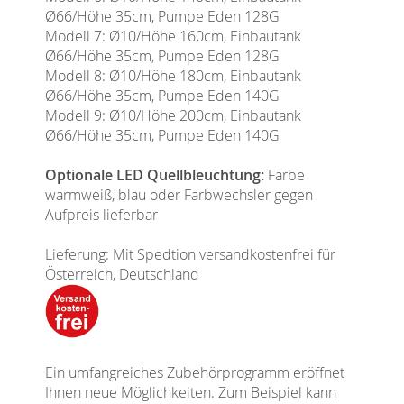
Ø66/Höhe 35cm, Pumpe Eden 128G
Modell 7: Ø10/Höhe 160cm, Einbautank
Ø66/Höhe 35cm, Pumpe Eden 128G
Modell 8: Ø10/Höhe 180cm, Einbautank
Ø66/Höhe 35cm, Pumpe Eden 140G
Modell 9: Ø10/Höhe 200cm, Einbautank
Ø66/Höhe 35cm, Pumpe Eden 140G
Optionale LED Quellbleuchtung:
Farbe
warmweiß, blau oder Farbwechsler gegen
Aufpreis lieferbar
Lieferung: Mit Spedtion versandkostenfrei für
Österreich, Deutschland
Ein umfangreiches Zubehörprogramm eröffnet
Ihnen neue Möglichkeiten. Zum Beispiel kann