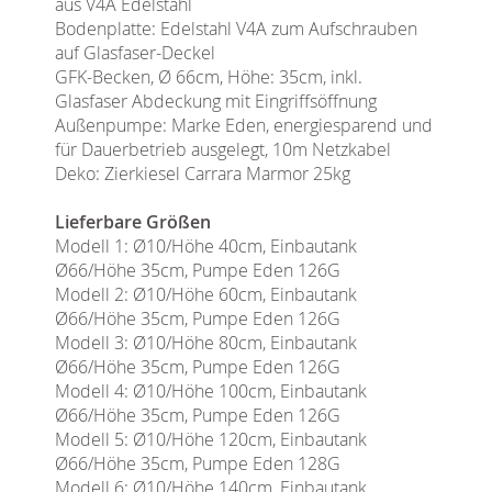
aus V4A Edelstahl
Bodenplatte: Edelstahl V4A zum Aufschrauben
auf Glasfaser-Deckel
GFK-Becken, Ø 66cm, Höhe: 35cm, inkl.
Glasfaser Abdeckung mit Eingriffsöffnung
Außenpumpe: Marke Eden, energiesparend und
für Dauerbetrieb ausgelegt, 10m Netzkabel
Deko: Zierkiesel Carrara Marmor 25kg
Lieferbare Größen
Modell 1: Ø10/Höhe 40cm, Einbautank
Ø66/Höhe 35cm, Pumpe Eden 126G
Modell 2: Ø10/Höhe 60cm, Einbautank
Ø66/Höhe 35cm, Pumpe Eden 126G
Modell 3: Ø10/Höhe 80cm, Einbautank
Ø66/Höhe 35cm, Pumpe Eden 126G
Modell 4: Ø10/Höhe 100cm, Einbautank
Ø66/Höhe 35cm, Pumpe Eden 126G
Modell 5: Ø10/Höhe 120cm, Einbautank
Ø66/Höhe 35cm, Pumpe Eden 128G
Modell 6: Ø10/Höhe 140cm, Einbautank