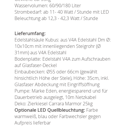
Wasservolumen: 60/90/180 Liter
Strombedarf: ab 11- 40 Watt / Stunde mit LED
Beleuchtung ab 12,3 - 42,3 Watt / Stunde
Lieferumfang:
Edelstahlsäule Kubus: aus V4A Edelstahl Dm Ø:
10x10cm mit innenliegenden Steigrohr (Ø
31mm) aus V4A Edelstahl
Bodenplatte: Edelstahl V4A zum Aufschrauben
auf Glasfaser-Deckel
Einbaubecken: Ø55 oder 66cm (gewählt
hinsichtlich Höhe der Stele), Höhe: 35cm, inkl.
Glasfaser Abdeckung mit Eingriffsöffnung
Pumpe: Marke Eden, energiesparend und für
Dauerbetrieb ausgelegt, 10m Netzkabel
Deko: Zierkiesel Carrara Marmor 25kg
Optionale LED Quellbleuchtung:
Farbe
warmweiß, blau oder Farbwechsler gegen
Aufpreis lieferbar