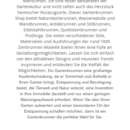
Menschheit. Sie sind fester Bestandteil der
Gartenkultur und nicht selten auch das Herzstück
heimischer Rückzugsorte. Dieser Gartenbrunnen
Shop bietet Natursteinbrunnen, Wasserwände und
Wandbrunnen, Antikbrunnen und Stilbrunnen,
Edelstahlbrunnen, Quellsteinbrunnen und
Findlinge. Die vielen verschiedenen Stile,
Materialien und Ausführungen der rund 1000
Zierbrunnen-Modelle bieten Ihnen eine Fülle an
Gestaltungsmöglichkeiten. Lassen Sie sich einfach
von den attraktiven Designs und neuesten Trends
inspirieren und entdecken Sie die Vielfalt der
Möglichkeiten. E
in Gartenbrunnen eine großartige
Kaufentscheidung, da er Schönheit und Ästhetik in
Ihren Garten bringt, Entspannung und Beruhigung
bietet, die Tierwelt und Natur anlockt, eine Investition
in Ihre Immobilie darstellt und nur einen geringen
Wartungsaufwand erfordert. Wenn Sie also Ihren
Garten aufwerten und einen besonderen Ort der
Entspannung schaffen möchten, dann ist ein
Gartenbrunnen die perfekte Wahl für Sie.