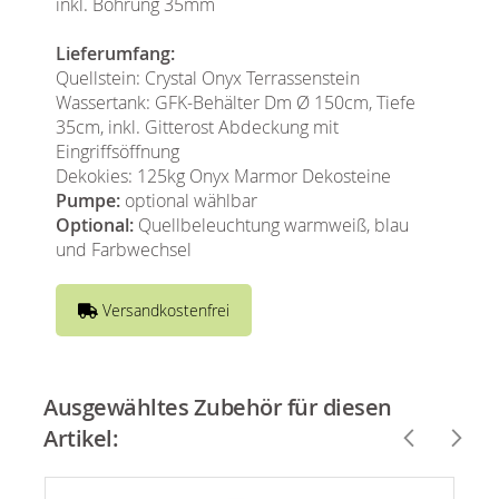
inkl. Bohrung 35mm
Lieferumfang:
Quellstein: Crystal Onyx Terrassenstein
Wassertank: GFK-Behälter Dm Ø 150cm, Tiefe
35cm, inkl. Gitterost Abdeckung mit
Eingriffsöffnung
Dekokies: 125kg Onyx Marmor Dekosteine
Pumpe:
optional wählbar
Optional:
Quellbeleuchtung warmweiß, blau
und Farbwechsel
Versandkostenfrei
Ausgewähltes Zubehör für diesen
Artikel: