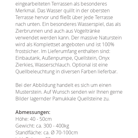
eingearbeiteten Terrassen als besonderes
Merkmal. Das Wasser quillt in der obersten
Terrasse hervor und fließt über jede Terrasse
nach unten. Ein besonderes Wasserspiel, das als
Zierbrunnen und auch aus Vogeltränke
verwendet werden kann. Der massive Naturstein
wird als Komplettset angeboten und ist 100%
frostsicher. Im Lieferumfang enthalten sind:
Einbautank, Außenpumpe, Quellstein, Onyx
Zierkies, Wasserschlauch. Optional ist eine
Quellbeleuchtung in diversen Farben lieferbar.
Bei der Abbildung handelt es sich um einen
Musterstein. Auf Wunsch senden wir Ihnen gerne
Bilder lagernder Pamukkale Quellsteine zu.
Abmessungen:
Höhe: 40 - 50cm
Gewicht: ca. 300 - 400kg
Standfläche: ca. Ø 70-100cm