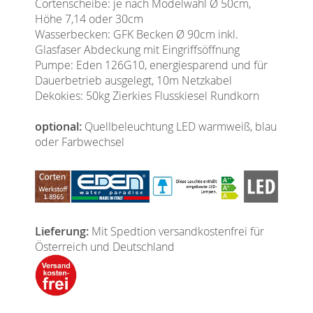
Cortenscheibe: je nach Modelwahl Ø 50cm,
Höhe 7,14 oder 30cm
Wasserbecken: GFK Becken Ø 90cm inkl.
Glasfaser Abdeckung mit Eingriffsöffnung
Pumpe: Eden 126G10, energiesparend und für
Dauerbetrieb ausgelegt, 10m Netzkabel
Dekokies: 50kg Zierkies Flusskiesel Rundkorn
optional:
Quellbeleuchtung LED warmweiß, blau
oder Farbwechsel
Lieferung:
Mit Spedtion versandkostenfrei für
Österreich und Deutschland