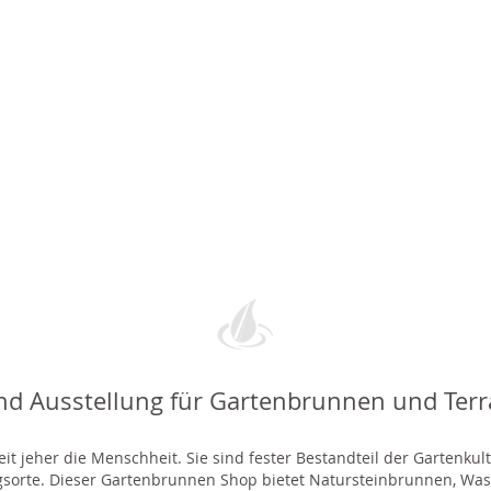
nd Ausstellung für Gartenbrunnen und Ter
t jeher die Menschheit. Sie sind fester Bestandteil der Gartenkul
gsorte. Dieser Gartenbrunnen Shop bietet Natursteinbrunnen, 