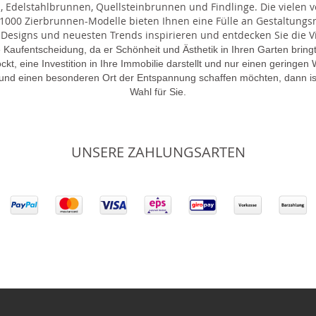
 Edelstahlbrunnen, Quellsteinbrunnen und Findlinge. Die vielen ve
000 Zierbrunnen-Modelle bieten Ihnen eine Fülle an Gestaltungsmö
 Designs und neuesten Trends inspirieren und entdecken Sie die Vie
 Kaufentscheidung, da er Schönheit und Ästhetik in Ihren Garten brin
lockt, eine Investition in Ihre Immobilie darstellt und nur einen gering
 und einen besonderen Ort der Entspannung schaffen möchten, dann is
Wahl für Sie.
UNSERE ZAHLUNGSARTEN