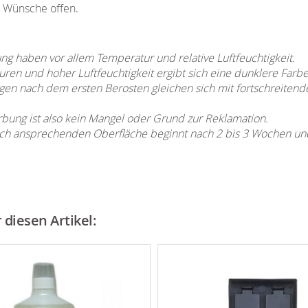
e Wünsche offen.
ung haben vor allem Temperatur und relative Luftfeuchtigkeit.
ren und hoher Luftfeuchtigkeit ergibt sich eine dunklere Farbe
en nach dem ersten Berosten gleichen sich mit fortschreitend
rbung ist also kein Mangel oder Grund zur Reklamation.
ch ansprechenden Oberfläche beginnt nach 2 bis 3 Wochen und i
diesen Artikel: