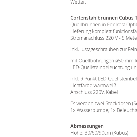
Wetter.
Cortenstahlbrunnen Cubus T
Quellbrunnen in Edelrost Opti
Lieferung komplett funktionsfä
Stromanschluss 220 V - 5 Mete
inkl. Justageschrauben zur Fein
mit Quellbohrungen ø50 mm f
LED-Quellsteinbeleuchtung un
inkl. 9 Punkt LED-Quellsteinb
Lichtfarbe warmweiß
Anschluss 220V, Kabel
Es werden zwei Steckdosen (Sc
1x Wasserpumpe, 1x Beleucht
Abmessungen
Höhe: 30/60/90cm (Kubus)