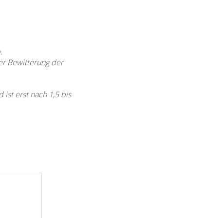
.
er Bewitterung der
st erst nach 1,5 bis