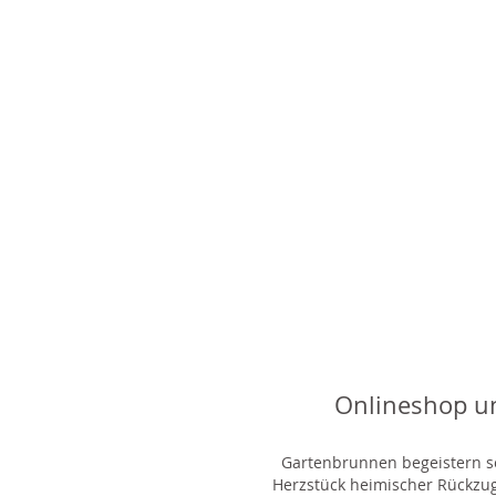
Onlineshop u
Gartenbrunnen begeistern sei
Herzstück heimischer Rückzu