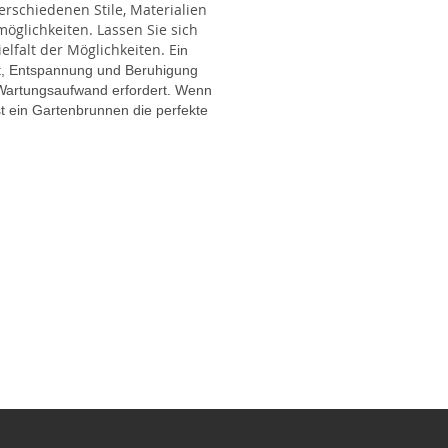
rschiedenen Stile, Materialien
glichkeiten. Lassen Sie sich
lfalt der Möglichkeiten. E
in
gt, Entspannung und Beruhigung
en Wartungsaufwand erfordert. Wenn
t ein Gartenbrunnen die perfekte