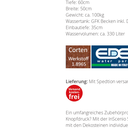
Tiefe: 60cm
Breite: 50cm
Gewicht: ca. 100kg
Wassertank: GFK Becken inkl.
Einbautiefe: 35cm
Wasservolumen: ca. 330 Liter
Lieferung:
Mit Spedtion versa
Ein umfangreiches Zubehörprog
Knopfdruck? Mit der InScenio 
mit den Dekosteinen individuel