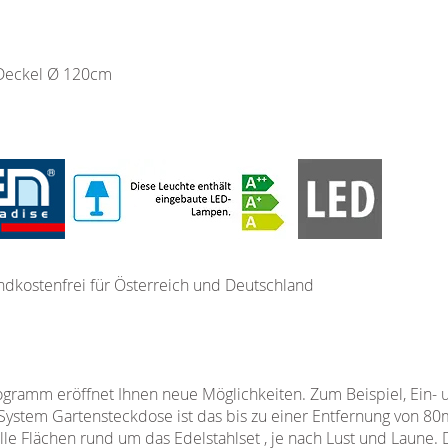
 Deckel Ø 120cm
ndkostenfrei für Österreich und Deutschland
ramm eröffnet Ihnen neue Möglichkeiten. Zum Beispiel, Ein- 
System Gartensteckdose ist das bis zu einer Entfernung von 80
le Flächen rund um das Edelstahlset , je nach Lust und Laune. 