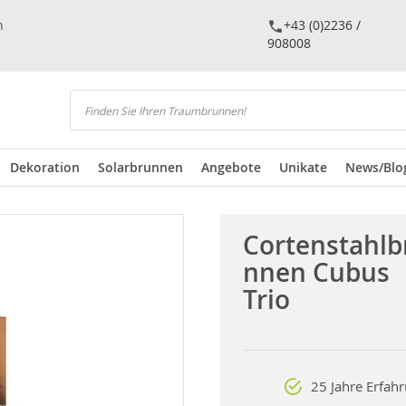
n
+43 (0)2236 /
908008
Suchen
Dekoration
Solarbrunnen
Angebote
Unikate
News/Blo
Cortenstahlb
nnen Cubus
Trio
25 Jahre Erfah