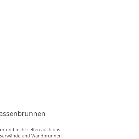
rassenbrunnen
tur und nicht selten auch das
Wasserwände und Wandbrunnen,