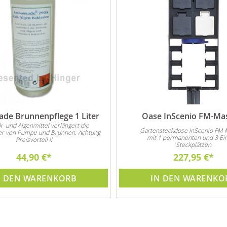
de Brunnenpflege 1 Liter
Oase InScenio FM-Ma
lk- und Algenmittel verlängert die
Gartensteckdose InScenio FM-
r von Pumpe und Brunnen. Achtung
mit 1 permanenten und 3 Ei
Preisvorteil !!
Steckplätzen
44,90 €
227,95 €
N DEN WARENKORB
IN DEN WARENKO