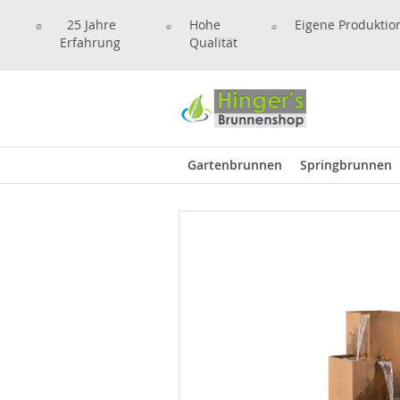
25 Jahre
Hohe
Eigene Produktio
Erfahrung
Qualität
Gartenbrunnen
Springbrunnen