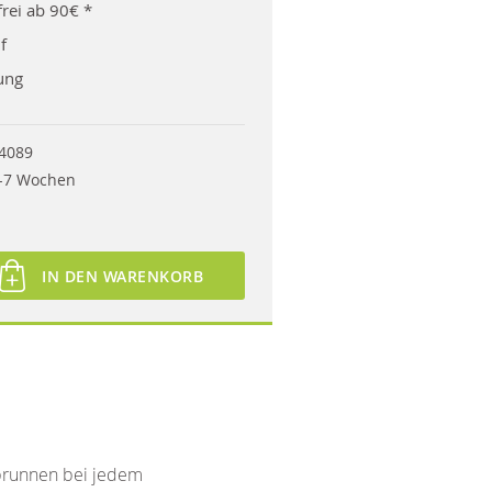
rei ab 90€ *
f
ung
4089
-7 Wochen
IN DEN WARENKORB
lbrunnen bei jedem