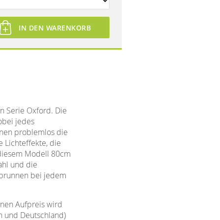
IN DEN WARENKORB
 Serie Oxford. Die
obei jedes
nnen problemlos die
Lichteffekte, die
i diesem Modell 80cm
ahl und die
hlbrunnen bei jedem
nen Aufpreis wird
h und Deutschland)