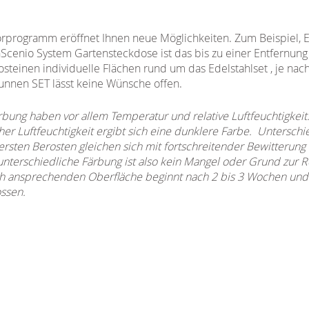
rprogramm eröffnet Ihnen neue Möglichkeiten. Zum Beispiel, E
nScenio System Gartensteckdose ist das bis zu einer Entfernun
steinen individuelle Flächen rund um das Edelstahlset , je nac
unnen SET lässt keine Wünsche offen.
ärbung haben vor allem Temperatur und relative Luftfeuchtigkeit
r Luftfeuchtigkeit ergibt sich eine dunklere Farbe. Unterschi
sten Berosten gleichen sich mit fortschreitender Bewitterung
nterschiedliche Färbung ist also kein Mangel oder Grund zur R
h ansprechenden Oberfläche beginnt nach 2 bis 3 Wochen und i
ossen.