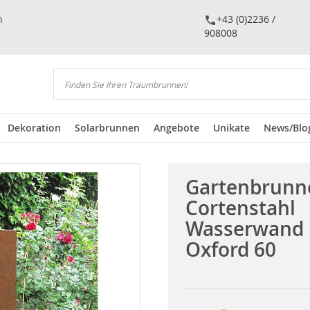
n
+43 (0)2236 /
908008
Suchen
Dekoration
Solarbrunnen
Angebote
Unikate
News/Blo
Gartenbrunn
Cortenstahl
Wasserwand
Oxford 60