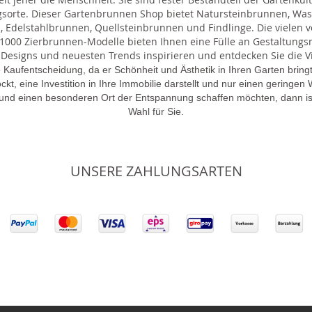
gsorte. Dieser Gartenbrunnen Shop bietet Natursteinbrunnen, 
 Edelstahlbrunnen, Quellsteinbrunnen und Findlinge. Die vielen ve
000 Zierbrunnen-Modelle bieten Ihnen eine Fülle an Gestaltungsmö
 Designs und neuesten Trends inspirieren und entdecken Sie die Vie
 Kaufentscheidung, da er Schönheit und Ästhetik in Ihren Garten brin
lockt, eine Investition in Ihre Immobilie darstellt und nur einen gering
 und einen besonderen Ort der Entspannung schaffen möchten, dann is
Wahl für Sie.
UNSERE ZAHLUNGSARTEN