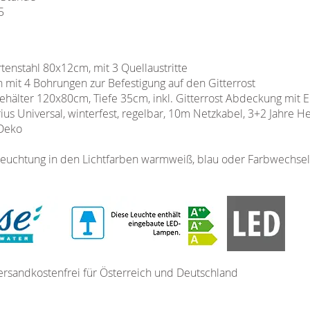
65
enstahl 80x12cm, mit 3 Quellaustritte
 mit 4 Bohrungen zur Befestigung auf den Gitterrost
hälter 120x80cm, Tiefe 35cm, inkl. Gitterrost Abdeckung mit Ei
 Universal, winterfest, regelbar, 10m Netzkabel, 3+2 Jahre He
 Deko
euchtung in den Lichtfarben warmweiß, blau oder Farbwechsel 
ersandkostenfrei für Österreich und Deutschland