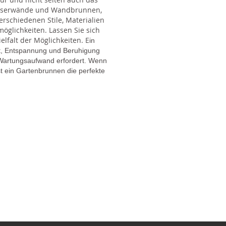
Wasserwände und Wandbrunnen,
rschiedenen Stile, Materialien
glichkeiten. Lassen Sie sich
lfalt der Möglichkeiten. E
in
gt, Entspannung und Beruhigung
en Wartungsaufwand erfordert. Wenn
t ein Gartenbrunnen die perfekte