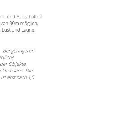
in- und Ausschalten
g von 80m möglich.
h Lust und Laune.
. Bei geringeren
edliche
 der Objekte
eklamation. Die
st erst nach 1,5