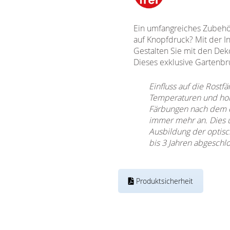
Ein umfangreiches Zubehö
auf Knopfdruck? Mit der I
Gestalten Sie mit den Deko
Dieses exklusive Gartenbr
Einfluss auf die Rostf
Temperaturen und hohe
Färbungen nach dem er
immer mehr an. Dies u
Ausbildung der optisc
bis 3 Jahren abgeschl
Produktsicherheit