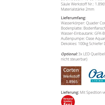
Säule Werkstoff Nr.: 1.89
Materialstärke 2mm
Lieferumfang:
Wasserkörper: Quader Cort
Bodenplatte: Bodenflansch
Wasser-Einbautank: GFK-Be
Außenpumpe: Oase Aquarius
Dekokies: 100kg Schiefer
Optional:
3x LED Quellbel
nicht steuerbar)
Lieferung:
Mit Spedtion v