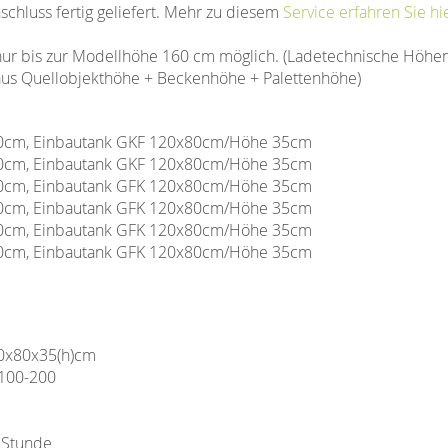
schluss fertig geliefert. Mehr zu diesem
Service erfahren Sie hi
r bis zur Modellhöhe 160 cm möglich. (Ladetechnische Höhe
h aus Quellobjekthöhe + Beckenhöhe + Palettenhöhe)
cm, Einbautank GKF 120x80cm/Höhe 35cm
cm, Einbautank GKF 120x80cm/Höhe 35cm
0cm, Einbautank GFK 120x80cm/Höhe 35cm
cm, Einbautank GFK 120x80cm/Höhe 35cm
cm, Einbautank GFK 120x80cm/Höhe 35cm
cm, Einbautank GFK 120x80cm/Höhe 35cm
0x80x35(h)cm
 100-200
 Stunde