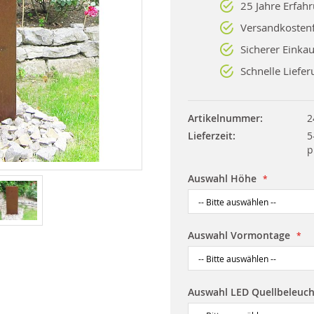
25 Jahre Erfah
Versandkostenf
Sicherer Einkau
Schnelle Liefer
Artikelnummer
2
Lieferzeit
5
p
Auswahl Höhe
Auswahl Vormontage
Auswahl LED Quellbeleuc