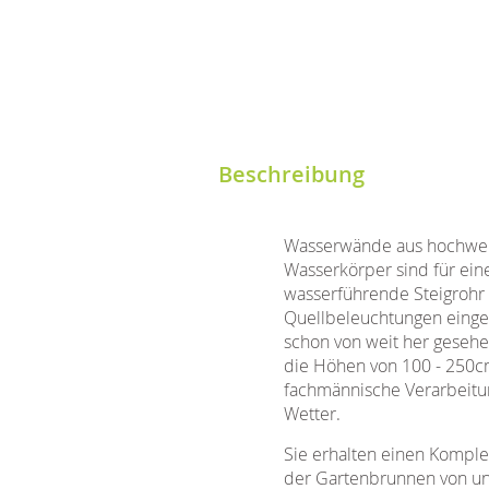
Beschreibung
Wasserwände aus hochwert
Wasserkörper sind für ein
wasserführende Steigrohr 
Quellbeleuchtungen eingeb
schon von weit her geseh
die Höhen von 100 - 250cm
fachmännische Verarbeitun
Wetter.
Sie erhalten einen Komple
der Gartenbrunnen von un