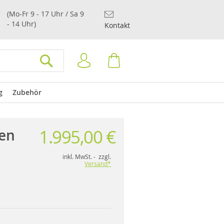
(Mo-Fr 9 - 17 Uhr / Sa 9
- 14 Uhr)
Kontakt
Anmelden
Warenkorb
SUCHEN
g
Zubehör
1.995,00 €
en
inkl. MwSt. - zzgl.
Versand*