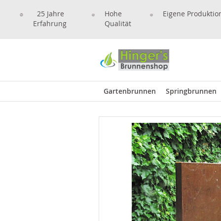
25 Jahre
Hohe
Eigene Produktio
Erfahrung
Qualität
Gartenbrunnen
Springbrunnen