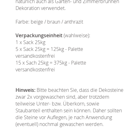
natürlich auch als Garten- und Zimmerbrunnen
Dekoration verwendet.
Farbe: beige / braun / anthrazit
Verpackungseinheit
(wahlweise):
1 x Sack 25kg
5 x Sack 25kg = 125kg - Palette
versandkostenfrei
15 x Sach 25kg = 375kg - Palette
versandkostenfrei
Hinweis:
Bitte beachten Sie, dass die Dekosteine
zwar 2x vorgewaschen sind, aber trotzdem
teilweise Unter- bzw. Überkorn, sowie
Staubanteil enthalten sein können. Daher sollten
die Steine vor Auflegen, je nach Anwendung
(eventuell) nochmal gewaschen werden.