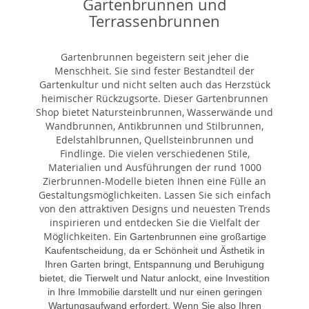
Gartenbrunnen und
Terrassenbrunnen
Gartenbrunnen begeistern seit jeher die
Menschheit. Sie sind fester Bestandteil der
Gartenkultur und nicht selten auch das Herzstück
heimischer Rückzugsorte. Dieser Gartenbrunnen
Shop bietet Natursteinbrunnen, Wasserwände und
Wandbrunnen, Antikbrunnen und Stilbrunnen,
Edelstahlbrunnen, Quellsteinbrunnen und
Findlinge. Die vielen verschiedenen Stile,
Materialien und Ausführungen der rund 1000
Zierbrunnen-Modelle bieten Ihnen eine Fülle an
Gestaltungsmöglichkeiten. Lassen Sie sich einfach
von den attraktiven Designs und neuesten Trends
inspirieren und entdecken Sie die Vielfalt der
Möglichkeiten. E
in Gartenbrunnen eine großartige
Kaufentscheidung, da er Schönheit und Ästhetik in
Ihren Garten bringt, Entspannung und Beruhigung
bietet, die Tierwelt und Natur anlockt, eine Investition
in Ihre Immobilie darstellt und nur einen geringen
Wartungsaufwand erfordert. Wenn Sie also Ihren