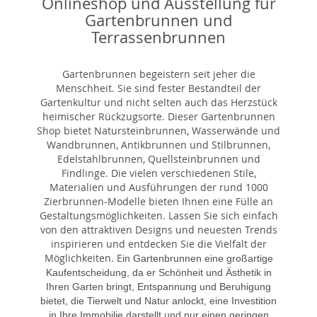
Onlineshop und Ausstellung für
Gartenbrunnen und
Terrassenbrunnen
Gartenbrunnen begeistern seit jeher die
Menschheit. Sie sind fester Bestandteil der
Gartenkultur und nicht selten auch das Herzstück
heimischer Rückzugsorte. Dieser Gartenbrunnen
Shop bietet Natursteinbrunnen, Wasserwände und
Wandbrunnen, Antikbrunnen und Stilbrunnen,
Edelstahlbrunnen, Quellsteinbrunnen und
Findlinge. Die vielen verschiedenen Stile,
Materialien und Ausführungen der rund 1000
Zierbrunnen-Modelle bieten Ihnen eine Fülle an
Gestaltungsmöglichkeiten. Lassen Sie sich einfach
von den attraktiven Designs und neuesten Trends
inspirieren und entdecken Sie die Vielfalt der
Möglichkeiten. E
in Gartenbrunnen eine großartige
Kaufentscheidung, da er Schönheit und Ästhetik in
Ihren Garten bringt, Entspannung und Beruhigung
bietet, die Tierwelt und Natur anlockt, eine Investition
in Ihre Immobilie darstellt und nur einen geringen