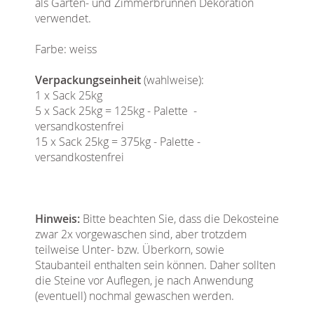
als Garten- und Zimmerbrunnen Dekoration
verwendet.
Farbe: weiss
Verpackungseinheit
(wahlweise):
1 x Sack 25kg
5 x Sack 25kg = 125kg - Palette -
versandkostenfrei
15 x Sack 25kg = 375kg - Palette -
versandkostenfrei
Hinweis:
Bitte beachten Sie, dass die Dekosteine
zwar 2x vorgewaschen sind, aber trotzdem
teilweise Unter- bzw. Überkorn, sowie
Staubanteil enthalten sein können. Daher sollten
die Steine vor Auflegen, je nach Anwendung
(eventuell) nochmal gewaschen werden.