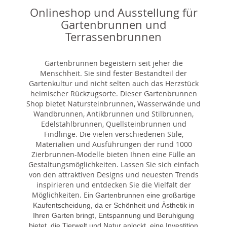
Onlineshop und Ausstellung für
Gartenbrunnen und
Terrassenbrunnen
Gartenbrunnen begeistern seit jeher die
Menschheit. Sie sind fester Bestandteil der
Gartenkultur und nicht selten auch das Herzstück
heimischer Rückzugsorte. Dieser Gartenbrunnen
Shop bietet Natursteinbrunnen, Wasserwände und
Wandbrunnen, Antikbrunnen und Stilbrunnen,
Edelstahlbrunnen, Quellsteinbrunnen und
Findlinge. Die vielen verschiedenen Stile,
Materialien und Ausführungen der rund 1000
Zierbrunnen-Modelle bieten Ihnen eine Fülle an
Gestaltungsmöglichkeiten. Lassen Sie sich einfach
von den attraktiven Designs und neuesten Trends
inspirieren und entdecken Sie die Vielfalt der
Möglichkeiten. E
in Gartenbrunnen eine großartige
Kaufentscheidung, da er Schönheit und Ästhetik in
Ihren Garten bringt, Entspannung und Beruhigung
bietet, die Tierwelt und Natur anlockt, eine Investition