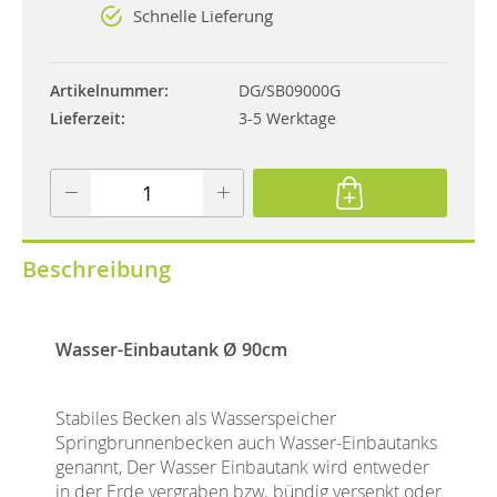
Schnelle Lieferung
Artikelnummer
DG/SB09000G
Lieferzeit
3-5 Werktage
Beschreibung
Wasser-Einbautank Ø 90cm
Stabiles Becken als Wasserspeicher
Springbrunnenbecken auch Wasser-Einbautanks
genannt,
Der Wasser Einbautank wird entweder
in der Erde vergraben bzw. bündig versenkt oder