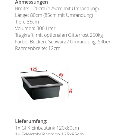
Abmessungen
Breite: 120cm (125cm mit Umrandung)
Länge: 80cm (85cm mit Umrandung)
Tiefe 35cm
Volumen: 300 Liter
Tragkraft: mit optionalen Gitterrost 250kg
Farbe: Becken: Schwarz / Umrandung: Silber
Rahmenbreite: 12cm
Lieferumfang:
1x GFK Einbautank 120x80cm
1x Edelstahl Rahmen 125x85cm