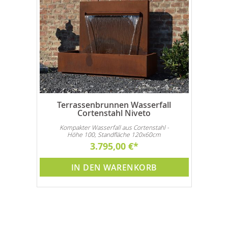
Terrassenbrunnen Wasserfall
Cortenstahl Niveto
Kompakter Wasserfall aus Cortenstahl -
Höhe 100, Standfläche 120x60cm
3.795,00 €
IN DEN WARENKORB