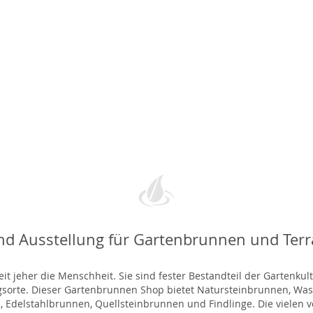
nd Ausstellung für Gartenbrunnen und Ter
t jeher die Menschheit. Sie sind fester Bestandteil der Gartenkul
gsorte. Dieser Gartenbrunnen Shop bietet Natursteinbrunnen, 
 Edelstahlbrunnen, Quellsteinbrunnen und Findlinge. Die vielen ve