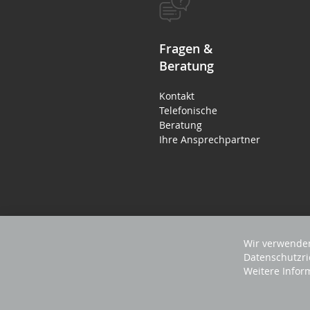
Fragen &
Beratung
Kontakt
Telefonische
Beratung
Ihre Ansprechpartner
Wir verwenden
Datenschutzri
Weitere Infor
2023 REVISAGE GMBH - ALLE RECHTE VORB