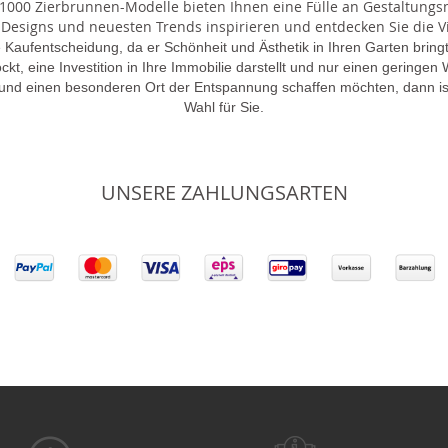
000 Zierbrunnen-Modelle bieten Ihnen eine Fülle an Gestaltungsmö
 Designs und neuesten Trends inspirieren und entdecken Sie die Vie
 Kaufentscheidung, da er Schönheit und Ästhetik in Ihren Garten brin
lockt, eine Investition in Ihre Immobilie darstellt und nur einen gering
 und einen besonderen Ort der Entspannung schaffen möchten, dann is
Wahl für Sie.
UNSERE ZAHLUNGSARTEN