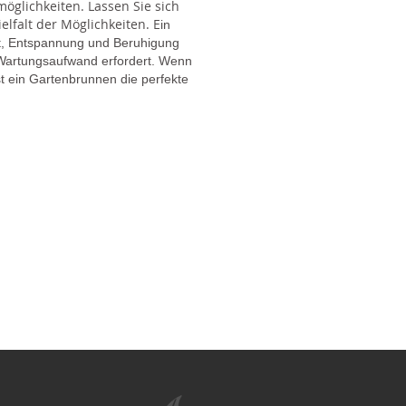
glichkeiten. Lassen Sie sich
lfalt der Möglichkeiten. E
in
gt, Entspannung und Beruhigung
en Wartungsaufwand erfordert. Wenn
t ein Gartenbrunnen die perfekte