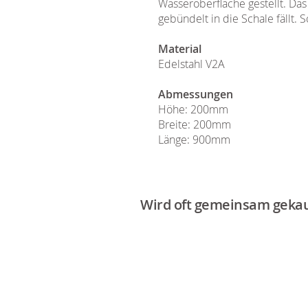
Wasseroberfläche gestellt. Das
gebündelt in die Schale fällt. 
Material
Edelstahl V2A
Abmessungen
Höhe: 200mm
Breite: 200mm
Länge: 900mm
Wird oft gemeinsam gekau