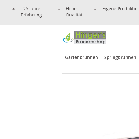
25 Jahre
Hohe
Eigene Produktio
Erfahrung
Qualität
Gartenbrunnen
Springbrunnen