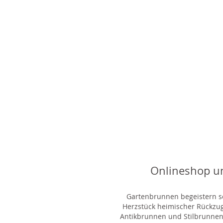
Onlineshop u
Gartenbrunnen begeistern sei
Herzstück heimischer Rückzu
Antikbrunnen und Stilbrunnen,