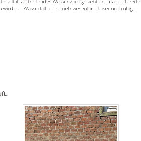
 Resultat: auftreffendes Wasser wird gesiebt und dadurch zerteil
So wird der Wasserfall im Betrieb wesentlich leiser und ruhiger.
ft: