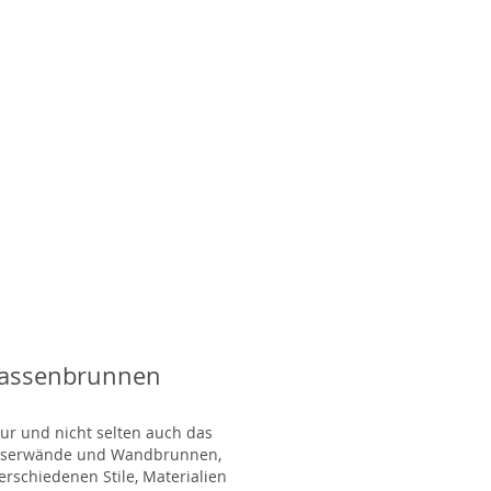
rassenbrunnen
tur und nicht selten auch das
Wasserwände und Wandbrunnen,
rschiedenen Stile, Materialien