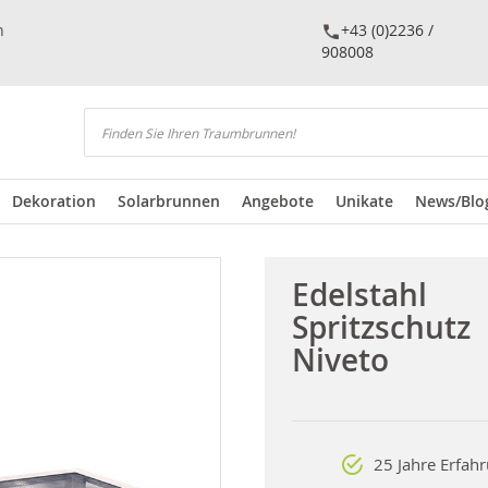
n
+43 (0)2236 /
908008
Suchen
Dekoration
Solarbrunnen
Angebote
Unikate
News/Blo
Edelstahl
Spritzschutz
Niveto
25 Jahre Erfah