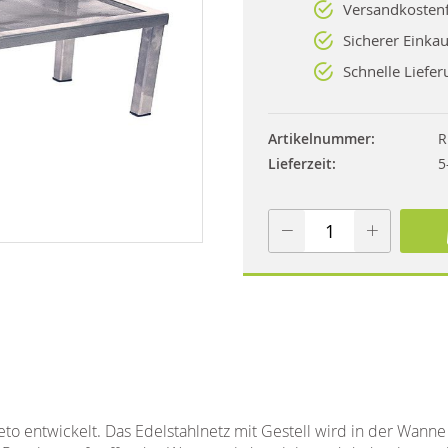
Versandkostenf
Sicherer Einkau
Schnelle Liefer
Artikelnummer
R
Lieferzeit
5
veto entwickelt. Das Edelstahlnetz mit Gestell wird in der Wann