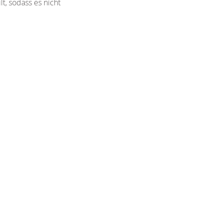
t, sodass es nicht