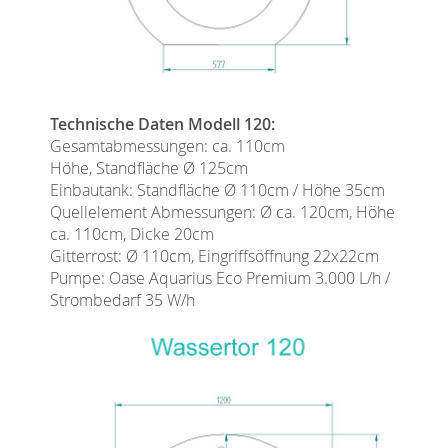
Technische Daten Modell 120:
Gesamtabmessungen: ca. 110cm
Höhe, Standfläche Ø 125cm
Einbautank: Standfläche Ø 110cm / Höhe 35cm
Quellelement Abmessungen: Ø ca. 120cm, Höhe
ca. 110cm, Dicke 20cm
Gitterrost: Ø 110cm, Eingriffsöffnung 22x22cm
Pumpe: Oase Aquarius Eco Premium 3.000 L/h /
Strombedarf 35 W/h