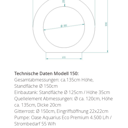
Technische Daten Modell 150:
Gesamtabmessungen: ca.135cm Höhe,
Standfläche Ø 150cm
Einbautank: Standfläche Ø 125cm / Höhe 35cm
Quellelement Abmessungen: Ø ca. 120cm, Höhe
ca. 135cm, Dicke 20cm
Gitterrost: Ø 150cm, Eingriffsöffnung 22x22cm
Pumpe: Oase Aquarius Eco Premium 4.500 L/h /
Strombedarf 55 W/h