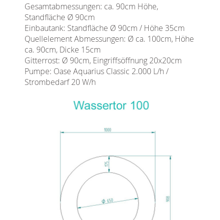
Gesamtabmessungen: ca. 90cm Höhe,
Standfläche Ø 90cm
Einbautank: Standfläche Ø 90cm / Höhe 35cm
Quellelement Abmessungen: Ø ca. 100cm, Höhe
ca. 90cm, Dicke 15cm
Gitterrost: Ø 90cm, Eingriffsöffnung 20x20cm
Pumpe: Oase Aquarius Classic 2.000 L/h /
Strombedarf 20 W/h