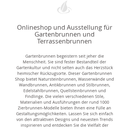
Onlineshop und Ausstellung für
Gartenbrunnen und
Terrassenbrunnen
Gartenbrunnen begeistern seit jeher die
Menschheit. Sie sind fester Bestandteil der
Gartenkultur und nicht selten auch das Herzstück
heimischer Rückzugsorte. Dieser Gartenbrunnen
Shop bietet Natursteinbrunnen, Wasserwände und
Wandbrunnen, Antikbrunnen und Stilbrunnen,
Edelstahlbrunnen, Quellsteinbrunnen und
Findlinge. Die vielen verschiedenen Stile,
Materialien und Ausführungen der rund 1000
Zierbrunnen-Modelle bieten Ihnen eine Fülle an
Gestaltungsmöglichkeiten. Lassen Sie sich einfach
von den attraktiven Designs und neuesten Trends
inspirieren und entdecken Sie die Vielfalt der