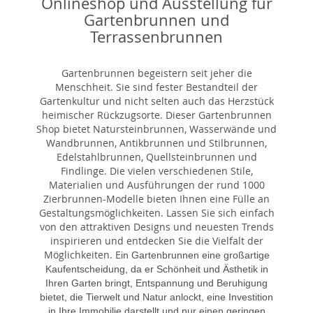
Onlineshop und Ausstellung für
Gartenbrunnen und
Terrassenbrunnen
Gartenbrunnen begeistern seit jeher die
Menschheit. Sie sind fester Bestandteil der
Gartenkultur und nicht selten auch das Herzstück
heimischer Rückzugsorte. Dieser Gartenbrunnen
Shop bietet Natursteinbrunnen, Wasserwände und
Wandbrunnen, Antikbrunnen und Stilbrunnen,
Edelstahlbrunnen, Quellsteinbrunnen und
Findlinge. Die vielen verschiedenen Stile,
Materialien und Ausführungen der rund 1000
Zierbrunnen-Modelle bieten Ihnen eine Fülle an
Gestaltungsmöglichkeiten. Lassen Sie sich einfach
von den attraktiven Designs und neuesten Trends
inspirieren und entdecken Sie die Vielfalt der
Möglichkeiten. E
in Gartenbrunnen eine großartige
Kaufentscheidung, da er Schönheit und Ästhetik in
Ihren Garten bringt, Entspannung und Beruhigung
bietet, die Tierwelt und Natur anlockt, eine Investition
in Ihre Immobilie darstellt und nur einen geringen