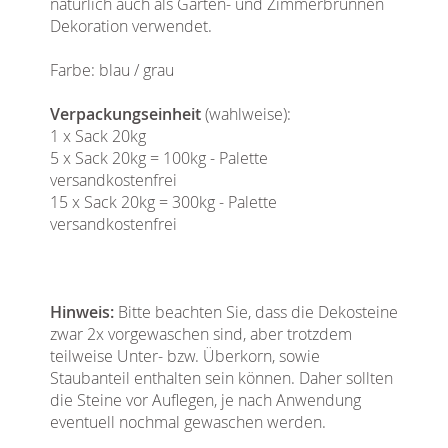
natürlich auch als Garten- und Zimmerbrunnen
Dekoration verwendet.
Farbe: blau / grau
Verpackungseinheit
(wahlweise):
1 x Sack 20kg
5 x Sack 20kg = 100kg - Palette
versandkostenfrei
15 x Sack 20kg = 300kg - Palette
versandkostenfrei
Hinweis:
Bitte beachten Sie, dass die Dekosteine
zwar 2x vorgewaschen sind, aber trotzdem
teilweise Unter- bzw. Überkorn, sowie
Staubanteil enthalten sein können. Daher sollten
die Steine vor Auflegen, je nach Anwendung
eventuell nochmal gewaschen werden.