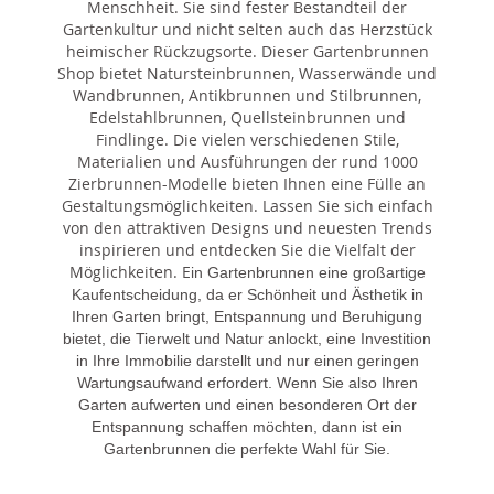
Menschheit. Sie sind fester Bestandteil der
Gartenkultur und nicht selten auch das Herzstück
heimischer Rückzugsorte. Dieser Gartenbrunnen
Shop bietet Natursteinbrunnen, Wasserwände und
Wandbrunnen, Antikbrunnen und Stilbrunnen,
Edelstahlbrunnen, Quellsteinbrunnen und
Findlinge. Die vielen verschiedenen Stile,
Materialien und Ausführungen der rund 1000
Zierbrunnen-Modelle bieten Ihnen eine Fülle an
Gestaltungsmöglichkeiten. Lassen Sie sich einfach
von den attraktiven Designs und neuesten Trends
inspirieren und entdecken Sie die Vielfalt der
Möglichkeiten. E
in Gartenbrunnen eine großartige
Kaufentscheidung, da er Schönheit und Ästhetik in
Ihren Garten bringt, Entspannung und Beruhigung
bietet, die Tierwelt und Natur anlockt, eine Investition
in Ihre Immobilie darstellt und nur einen geringen
Wartungsaufwand erfordert. Wenn Sie also Ihren
Garten aufwerten und einen besonderen Ort der
Entspannung schaffen möchten, dann ist ein
Gartenbrunnen die perfekte Wahl für Sie.