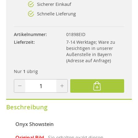
Sicherer Einkauf
Schnelle Lieferung
Artikelnummer
01898EID
Lieferzeit
7-14 Werktage; Ware zu
besichtigen in unserer
Außenstelle in Bayern
(Adresse auf Anfrage)
Nur
1
übrig
Beschreibung
Onyx Showstein
Original Bild
- Sie erhalten exakt diesen