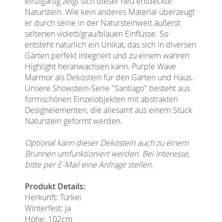
einzigartig zeigt sich dieser neu entdeckte
Naturstein. Wie kein anderes Material überzeugt
er durch seine in der Natursteinwelt äußerst
seltenen violett/grau/blauen Einflüsse. So
entsteht natürlich ein Unikat, das sich in diversen
Gärten perfekt integriert und zu einem wahren
Highlight heranwachsen kann. Purple Wave
Marmor als Dekostein für den Garten und Haus.
Unsere Showstein-Serie "Santiago" besteht aus
formschönen Einzelobjekten mit abstrakten
Designelementen, die allesamt aus einem Stück
Naturstein geformt werden.
Optional kann dieser Dekostein auch zu einem
Brunnen umfunktioniert werden. Bei Interesse,
bitte per E-Mail eine Anfrage stellen.
Produkt Details:
Herkunft: Türkei
Winterfest: ja
Höhe: 102cm