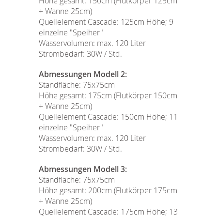
Höhe gesamt: 150cm (Flutkörper 125cm
+ Wanne 25cm)
Quellelement Cascade: 125cm Höhe; 9
einzelne "Speiher"
Wasservolumen: max. 120 Liter
Strombedarf: 30W / Std.
Abmessungen Modell 2:
Standfläche: 75x75cm
Höhe gesamt: 175cm (Flutkörper 150cm
+ Wanne 25cm)
Quellelement Cascade: 150cm Höhe; 11
einzelne "Speiher"
Wasservolumen: max. 120 Liter
Strombedarf: 30W / Std.
Abmessungen Modell 3:
Standfläche: 75x75cm
Höhe gesamt: 200cm (Flutkörper 175cm
+ Wanne 25cm)
Quellelement Cascade: 175cm Höhe; 13