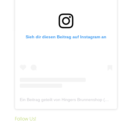
Sieh dir diesen Beitrag auf Instagram an
Ein Beitrag geteilt von Hingers Brunnenshop (@revisagegmbh)
Follow Us!