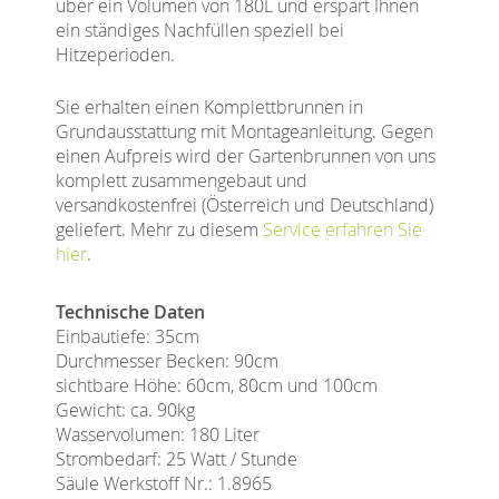
über ein Volumen von 180L und erspart Ihnen
ein ständiges Nachfüllen speziell bei
Hitzeperioden.
Sie erhalten einen Komplettbrunnen in
Grundausstattung mit Montageanleitung. Gegen
einen Aufpreis wird der Gartenbrunnen von uns
komplett zusammengebaut und
versandkostenfrei (Österreich und Deutschland)
geliefert. Mehr zu diesem
Service erfahren Sie
hier
.
Technische Daten
Einbautiefe: 35cm
Durchmesser Becken: 90cm
sichtbare Höhe: 60cm, 80cm und 100cm
Gewicht: ca. 90kg
Wasservolumen: 180 Liter
Strombedarf: 25 Watt / Stunde
Säule Werkstoff Nr.: 1.8965