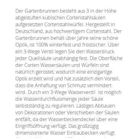
Der Gartenbrunnen
besteht aus 3 in der Höhe
abgestuften kubischen Cortenstahlsäulen
aufgesetzten Cortenstahlwürfel. Hergestellt in
Deutschland, aus hochwertigem Cortenstahl. Der
Gartenbrunnen behält über Jahre seine schöne
Optik, ist 100% winterfest und frostsicher. Über
ein 3-Wege Ventil legen Sie den Wasserdruck
jeder Quellsäule unabhängig fest.
Die Oberfläche
der Corten Wassersäulen und Würfeln sind
natürlich gerostet, wodurch eine einzigartige
Optik erzielt wird und hat zusätzlich den Vorteil,
dass die Anhaftung von Schmutz vermindert
wird.
Durch ein 3-Wege Wasserventil ist möglich
die Wasserdurchflussmenge jeder Säule
selbstständig zu regulieren. Lästiges Abbauen
von Dekorationen oder Verschieben der Säulen
entfällt, da der Wasserbeckendeckel über eine
Eingriffsöffnung verfügt. Das großzügig
dimensionierte Wasser Einbaubecken verfügt