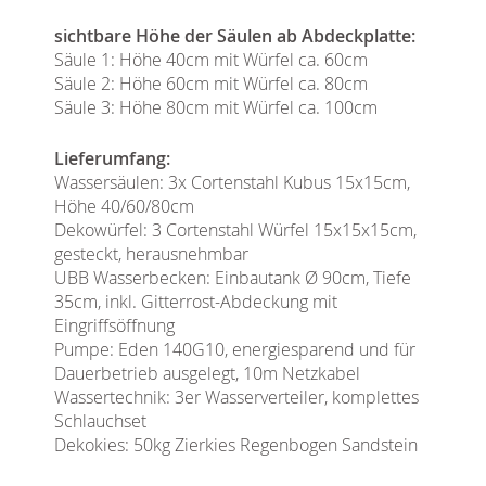
sichtbare Höhe der Säulen ab Abdeckplatte:
Säule 1: Höhe 40cm mit Würfel ca. 60cm
Säule 2: Höhe 60cm mit Würfel ca. 80cm
Säule 3: Höhe 80cm mit Würfel ca. 100cm
Lieferumfang:
Wassersäulen: 3x Cortenstahl Kubus 15x15cm,
Höhe 40/60/80cm
Dekowürfel: 3 Cortenstahl Würfel 15x15x15cm,
gesteckt, herausnehmbar
UBB Wasserbecken: Einbautank Ø 90cm, Tiefe
35cm, inkl. Gitterrost-Abdeckung mit
Eingriffsöffnung
Pumpe: Eden 140G10, energiesparend und für
Dauerbetrieb ausgelegt, 10m Netzkabel
Wassertechnik: 3er Wasserverteiler, komplettes
Schlauchset
Dekokies: 50kg Zierkies Regenbogen Sandstein