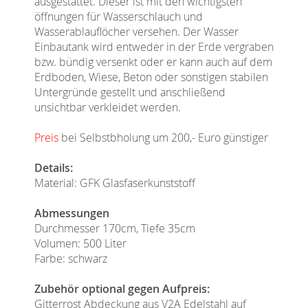
ausgestattet. Dieser ist mit den wichtigsten
öffnungen für Wasserschlauch und
Wasserablauflöcher versehen. Der Wasser
Einbautank wird entweder in der Erde vergraben
bzw. bündig versenkt oder er kann auch auf dem
Erdboden, Wiese, Beton oder sonstigen stabilen
Untergründe gestellt und anschließend
unsichtbar verkleidet werden.
Preis
bei Selbstbholung um 200,- Euro günstiger
Details:
Material: GFK Glasfaserkunststoff
Abmessungen
Durchmesser 170cm, Tiefe 35cm
Volumen: 500 Liter
Farbe: schwarz
Zubehör optional gegen Aufpreis:
Gitterrost Abdeckung aus V2A Edelstahl auf