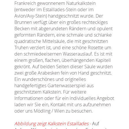
Frankreich gewonnenem Naturkalkstein
(entweder im Estaillades-Stein oder im
Avion/Avy-Stein) handgeschnitzt wurde. Der
Brunnen verfügt über ein großes rechteckiges
Becken mit abgerundeten Rändern und opulent
geformten Rändern, eine schmale und schlanke
quadratische Mittelsäule, die mit geschnitzten
Truhen verziert ist, und eine schöne Rosette um
den schmiedeeisernen Wasserauslauf. Es ist mit
einem großen, flachen, überhängenden Kapitell
gekrönt. Auf beiden Seiten dieser Säule wurden
zwei große Arabesken fein von Hand geschnitzt.
Ein wunderschönes und originelles
handgefertigtes Gartenwasserspiel aus
geschnitztem Kalkstein. Für weitere
Informationen oder für ein individuelles Angebot
laden wir Sie ein, Kontakt mit uns aufzunehmen
oder uns Mödling / Wien zu besuchen.
Abbildung zeigt Kalkstein Estaillades -
Auf