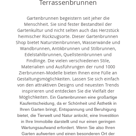
Terrassenbrunnen
Gartenbrunnen begeistern seit jeher die
Menschheit. Sie sind fester Bestandteil der
Gartenkultur und nicht selten auch das Herzstück
heimischer Rückzugsorte. Dieser Gartenbrunnen
Shop bietet Natursteinbrunnen, Wasserwände und
Wandbrunnen, Antikbrunnen und Stilbrunnen,
Edelstahlbrunnen, Quellsteinbrunnen und
Findlinge. Die vielen verschiedenen Stile,
Materialien und Ausführungen der rund 1000
Zierbrunnen-Modelle bieten Ihnen eine Fülle an
Gestaltungsmöglichkeiten. Lassen Sie sich einfach
von den attraktiven Designs und neuesten Trends
inspirieren und entdecken Sie die Vielfalt der
Möglichkeiten. E
in Gartenbrunnen eine großartige
Kaufentscheidung, da er Schönheit und Ästhetik in
Ihren Garten bringt, Entspannung und Beruhigung
bietet, die Tierwelt und Natur anlockt, eine Investition
in Ihre Immobilie darstellt und nur einen geringen
Wartungsaufwand erfordert. Wenn Sie also Ihren
Garten aufwerten und einen besonderen Ort der