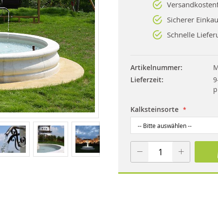
Versandkostenf
Sicherer Einkau
Schnelle Liefer
Artikelnummer
M
Lieferzeit
9
p
Kalksteinsorte