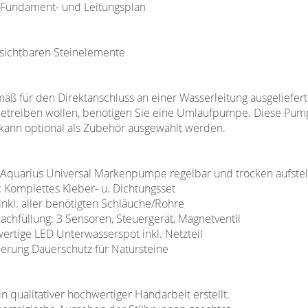
l. Fundament- und Leitungsplan
r sichtbaren Steinelemente
ß für den Direktanschluss an einer Wasserleitung ausgeliefert.
betreiben wollen, benötigen Sie eine Umlaufpumpe. Diese Pump
kann optional als Zubehör ausgewählt werden.
Aquarius Universal Markenpumpe regelbar und trocken aufstel
: Komplettes Kleber- u. Dichtungsset
nkl. aller benötigten Schläuche/Rohre
chfüllung: 3 Sensoren, Steuergerät, Magnetventil
ertige LED Unterwasserspot inkl. Netzteil
nierung Dauerschutz für Natursteine
 qualitativer hochwertiger Handarbeit erstellt.