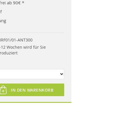
rei ab 90€ *
f
ung
RF01/01-ANT300
-12 Wochen wird für Sie
roduziert
IN DEN WARENKORB