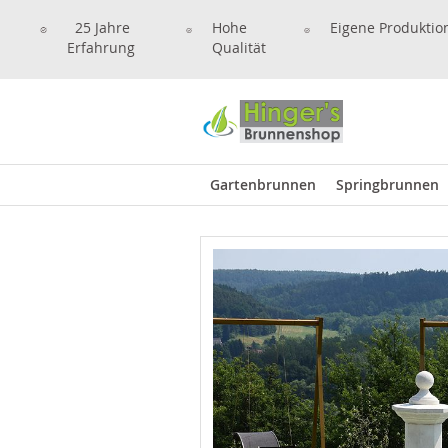
25 Jahre
Hohe
Eigene Produktio
Erfahrung
Qualität
Gartenbrunnen
Springbrunnen