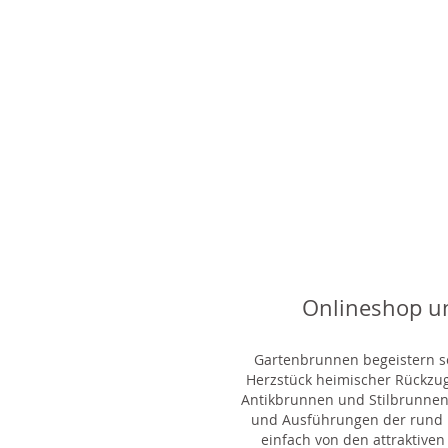
Onlineshop u
Gartenbrunnen begeistern sei
Herzstück heimischer Rückzu
Antikbrunnen und Stilbrunnen,
und Ausführungen der rund 1
einfach von den attraktiven