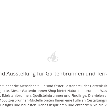
nd Ausstellung für Gartenbrunnen und Ter
t jeher die Menschheit. Sie sind fester Bestandteil der Gartenkul
gsorte. Dieser Gartenbrunnen Shop bietet Natursteinbrunnen, 
 Edelstahlbrunnen, Quellsteinbrunnen und Findlinge. Die vielen ve
000 Zierbrunnen-Modelle bieten Ihnen eine Fülle an Gestaltungsmö
 Designs und neuesten Trends inspirieren und entdecken Sie die Vie