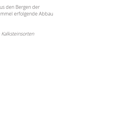
aus den Bergen der
 Himmel erfolgende Abbau
 Kalksteinsorten