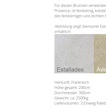
Für diesen Brunnen verwenden 
Provence, ist feinkörnig, kre
des feinkörnigen und dichten K
Abbildung zeigt Steinsorte Es
erhältlich:
Herkunft: Frankreich
Höhe gesamt: 200cm
Durchmesser: 300cm
Gewicht: ca. 2500kg
Liefervolumen: 3 Einweg Palet