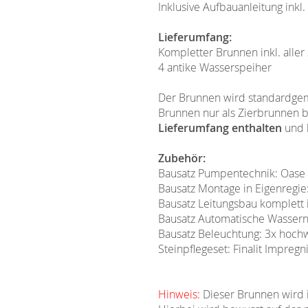
Inklusive Aufbauanleitung ink
Lieferumfang:
Kompletter Brunnen inkl. alle
4 antike Wasserspeiher
Der Brunnen wird standardgemä
Brunnen nur als Zierbrunnen 
Lieferumfang enthalten
und 
Zubehör:
Bausatz Pumpentechnik: Oase 
Bausatz Montage in Eigenregie
Bausatz Leitungsbau komplett i
Bausatz Automatische Wasserna
Bausatz Beleuchtung: 3x hochw
Steinpflegeset: Finalit Impreg
Hinweis:
Dieser Brunnen wird in