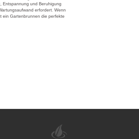
gt, Entspannung und Beruhigung
en Wartungsaufwand erfordert. Wenn
t ein Gartenbrunnen die perfekte