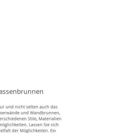
rassenbrunnen
tur und nicht selten auch das
Wasserwände und Wandbrunnen,
rschiedenen Stile, Materialien
glichkeiten. Lassen Sie sich
lfalt der Möglichkeiten. E
in