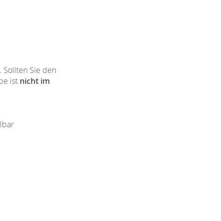
 Sollten Sie den
e ist
nicht im
lbar