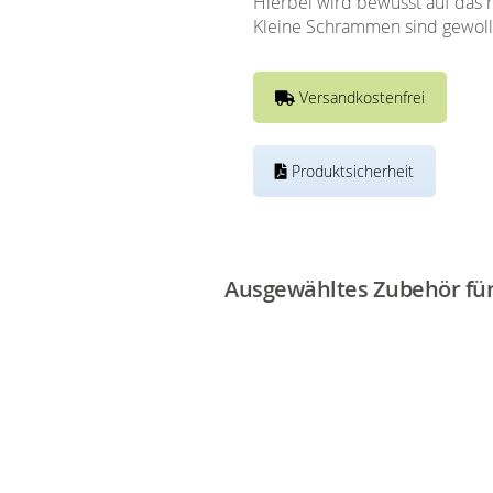
Hierbei wird bewusst auf das 
Kleine Schrammen sind gewoll
Versandkostenfrei
Produktsicherheit
Ausgewähltes Zubehör für 