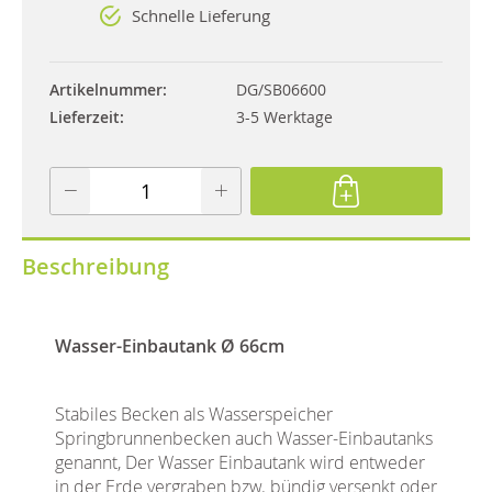
Schnelle Lieferung
Artikelnummer
DG/SB06600
Lieferzeit
3-5 Werktage
Beschreibung
Wasser-Einbautank Ø 66cm
Stabiles Becken als Wasserspeicher
Springbrunnenbecken auch Wasser-Einbautanks
genannt,
Der Wasser Einbautank wird entweder
in der Erde vergraben bzw. bündig versenkt oder