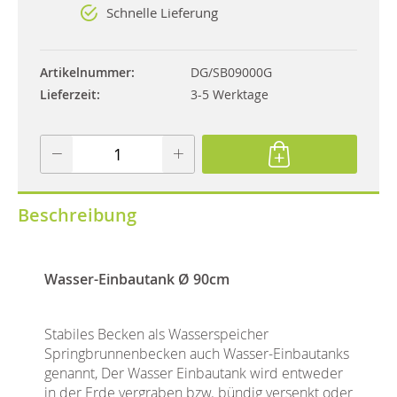
Schnelle Lieferung
Artikelnummer
DG/SB09000G
Lieferzeit
3-5 Werktage
Beschreibung
Wasser-Einbautank Ø 90cm
Stabiles Becken als Wasserspeicher
Springbrunnenbecken auch Wasser-Einbautanks
genannt,
Der Wasser Einbautank wird entweder
in der Erde vergraben bzw. bündig versenkt oder