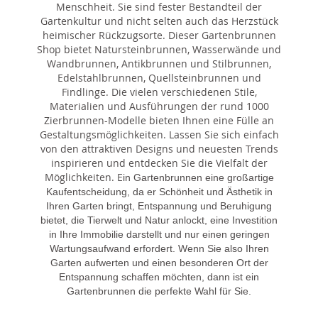
Menschheit. Sie sind fester Bestandteil der
Gartenkultur und nicht selten auch das Herzstück
heimischer Rückzugsorte. Dieser Gartenbrunnen
Shop bietet Natursteinbrunnen, Wasserwände und
Wandbrunnen, Antikbrunnen und Stilbrunnen,
Edelstahlbrunnen, Quellsteinbrunnen und
Findlinge. Die vielen verschiedenen Stile,
Materialien und Ausführungen der rund 1000
Zierbrunnen-Modelle bieten Ihnen eine Fülle an
Gestaltungsmöglichkeiten. Lassen Sie sich einfach
von den attraktiven Designs und neuesten Trends
inspirieren und entdecken Sie die Vielfalt der
Möglichkeiten. E
in Gartenbrunnen eine großartige
Kaufentscheidung, da er Schönheit und Ästhetik in
Ihren Garten bringt, Entspannung und Beruhigung
bietet, die Tierwelt und Natur anlockt, eine Investition
in Ihre Immobilie darstellt und nur einen geringen
Wartungsaufwand erfordert. Wenn Sie also Ihren
Garten aufwerten und einen besonderen Ort der
Entspannung schaffen möchten, dann ist ein
Gartenbrunnen die perfekte Wahl für Sie.